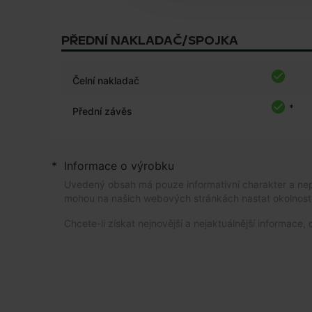
PŘEDNÍ NAKLADAČ/SPOJKA
Čelní nakladač
*
Přední závěs
*
Informace o výrobku
Uvedený obsah má pouze informativní charakter a nepo
mohou na našich webových stránkách nastat okolnost
Chcete-li získat nejnovější a nejaktuálnější informac