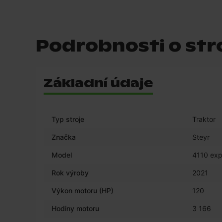
Podrobnosti o stro
Základní údaje
Typ stroje
Traktor
Značka
Steyr
Model
4110 exp
Rok výroby
2021
Výkon motoru (HP)
120
Hodiny motoru
3 166