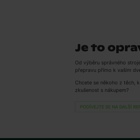
Je to opr
Od výběru správného stroj
přepravu přímo k vašim dv
Chcete se někoho z těch, kdo
zkušenost s nákupem?
PODÍVEJTE SE NA DALŠÍ RE