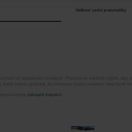
Velikost zadní pneumatiky
chází od současného prodejce. Přestože se snažíme zajistit, aby v
i, které mohou způsobit, že informace budou uvedeny nesprávně ne
e, doporučujeme
zakoupit inspekci
.