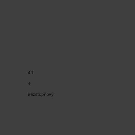
40
4
Bezstupňový