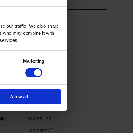
60%
se our traffic. We also share
ers who may combine it with
iky
480/65 r 28
 services.
í
60%
Marketing
atiky
480/65 r 28
60%
ky
600/65 r 38
Allow all
60%
tiky
600/65 r 38
*
480/65R28