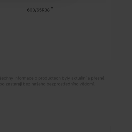
*
600/65R38
šechny informace o produktech byly aktuální a přesné,
bo zastarají bez našeho bezprostředního vědomí.