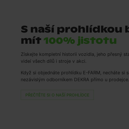
S naší prohlídkou
mít
100% jistotu
Získejte kompletní historii vozidla, jeho přesný st
videí všech dílů i stroje v akci.
Když si objednáte prohlídku E-FARM, necháte si sv
nezávislým odborníkem DEKRA přímo u prodejce
PŘEČTĚTE SI O NAŠÍ PROHLÍDCE