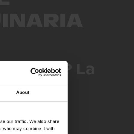
INARIA
 Europa? La
About
se our traffic. We also share
ers who may combine it with