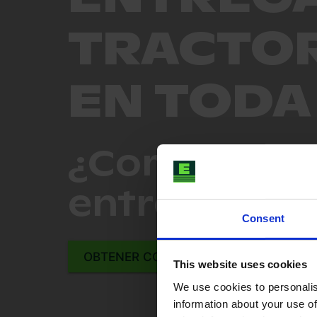
TRACTOR
EN TODA
¿Compraste 
entregamos 
Consent
OBTENER COTIZACIÓN DE TRANSPORT
This website uses cookies
We use cookies to personalis
information about your use of