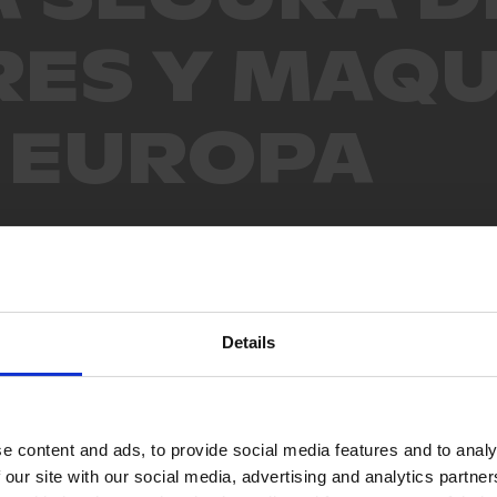
ES Y MAQU
 EUROPA
una máquina en
en tu finca
Details
E INSTANTÁNEO
e content and ads, to provide social media features and to analy
 our site with our social media, advertising and analytics partn