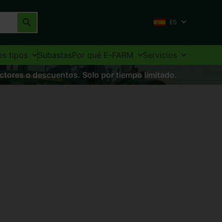
ES
os tipos
Subastas
Por qué E-FARM
Servicios
actores o descuentos. Solo por tiempo limitado.