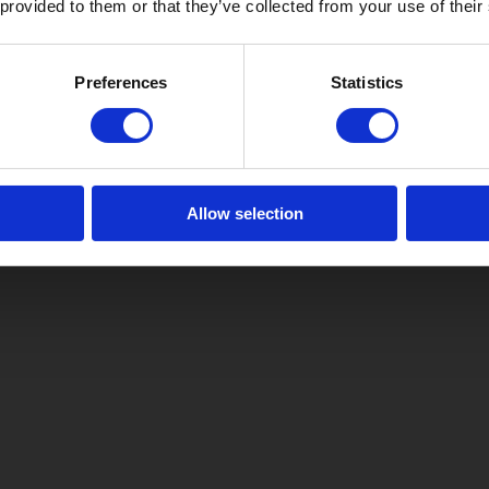
 provided to them or that they’ve collected from your use of their
Preferences
Statistics
Allow selection