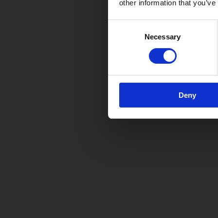
other information that you’ve
Consent
Necessary
Selection
Deny