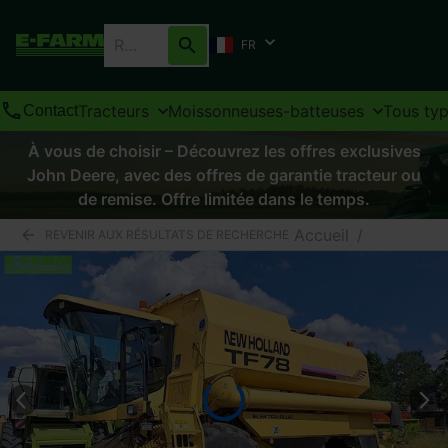
FR
Tracteurs
Moissonneuses-batteuses
Tous ty
Contact
À vous de choisir – Découvrez les offres exclusives
John Deere, avec des offres de garantie tracteur ou
de remise. Offre limitée dans le temps.
Accueil
/
REVENIR AUX RÉSULTATS DE RECHERCHE