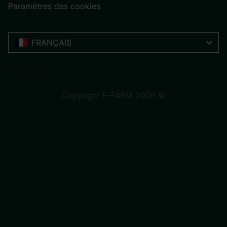
Paramètres des cookies
FRANÇAIS
Trustpilot
Copyright E-FARM 2026 ©