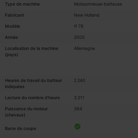
Type de machine
Moissonneuse-batteuse
Fabricant
New Holland
Modèle
tf 78
Année
2000
Localisation de la machine
Allemagne
(pays)
Heures de travail du batteur
2 240
indiquées
Lecture du nombre d'heure
3 211
Puissance du moteur
364
(chevaux)
Barre de coupe