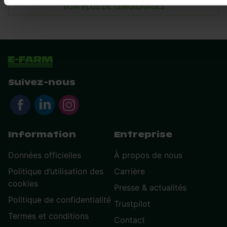
VOIR PLUS DE TÉMOIGNAGES
Suivez-nous
Information
Entreprise
Données officielles
À propos de nous
Politique d’utilisation des
Carrière
cookies
Presse & actualités
Politique de confidentialité
Trustpilot
Termes et conditions
Contact