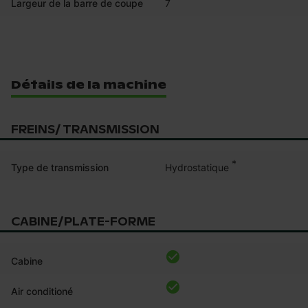
Largeur de la barre de coupe
7
Détails de la machine
FREINS/ TRANSMISSION
*
Hydrostatique
Type de transmission
CABINE/PLATE-FORME
Cabine
Air conditioné