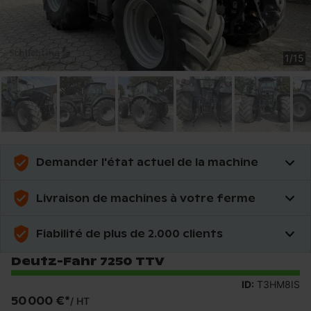
1
/
15
Demander l'état actuel de la machine
Livraison de machines à votre ferme
Fiabilité de plus de 2.000 clients
Deutz-Fahr 7250 TTV
ID:
T3HM8IS
50 000 €
*
/
HT