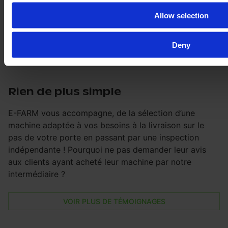
Allow selection
Deny
Rien de plus simple
E-FARM vous accompagne, de la sélection d’une
machine adaptée à vos besoins à la livraison sur le
pas de votre porte en passant par une inspection
indépendante ! Pourquoi ne pas demander leur avis
aux clients ayant acheté leur machine par notre
intermédiaire ?
VOIR PLUS DE TÉMOIGNAGES