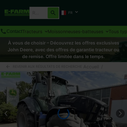
FR
Tracteurs
Moissonneuses-batteuses
Tous ty
Contact
À vous de choisir – Découvrez les offres exclusives
John Deere, avec des offres de garantie tracteur ou
de remise. Offre limitée dans le temps.
Accueil
/
REVENIR AUX RÉSULTATS DE RECHERCHE