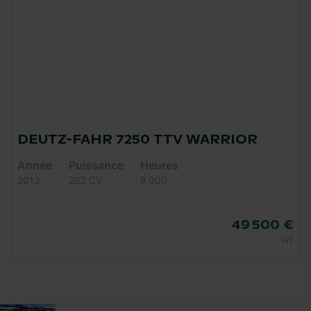
DEUTZ-FAHR 7250 TTV WARRIOR
Année
Puissance
Heures
2013
262 CV
8 000
49 500 €
HT