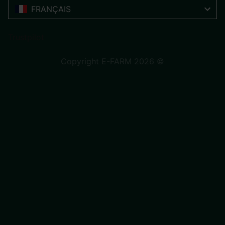
FRANÇAIS
Trustpilot
Copyright E-FARM 2026 ©