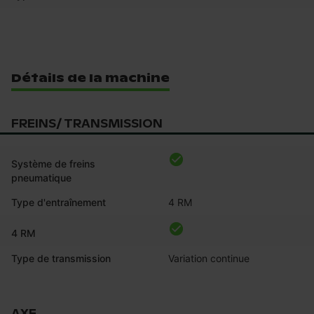
Détails de la machine
FREINS/ TRANSMISSION
Système de freins
pneumatique
Type d'entraînement
4 RM
4 RM
Type de transmission
Variation continue
AXE