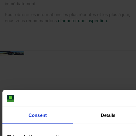
immédiatement.
Pour obtenir les informations les plus récentes et les plus à jour,
nous vous recommandons
d'acheter une inspection
.
Consent
Details