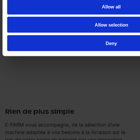
Allow all
Allow selection
Deny
Rien de plus simple
E-FARM vous accompagne, de la sélection d’une
machine adaptée à vos besoins à la livraison sur le
pas de votre porte en passant par une inspection