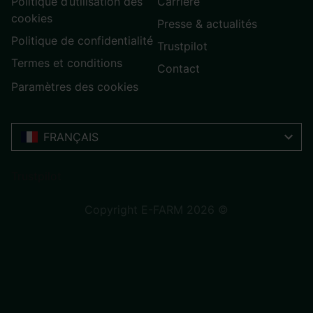
Politique d’utilisation des
Carrière
cookies
Presse & actualités
Politique de confidentialité
Trustpilot
Termes et conditions
Contact
Paramètres des cookies
FRANÇAIS
Trustpilot
Copyright E-FARM 2026 ©