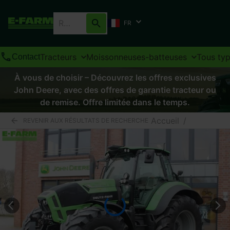
FR
Tracteurs
Moissonneuses-batteuses
Tous ty
Contact
À vous de choisir – Découvrez les offres exclusives
John Deere, avec des offres de garantie tracteur ou
de remise. Offre limitée dans le temps.
Accueil
/
REVENIR AUX RÉSULTATS DE RECHERCHE