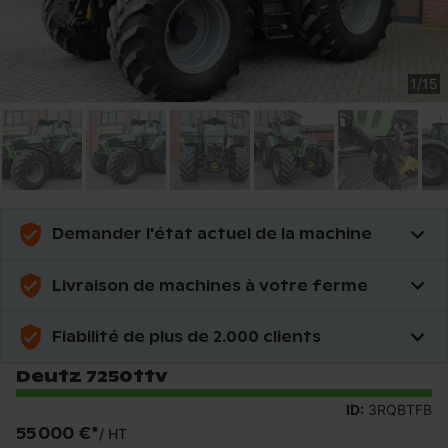
1
/
15
Demander l'état actuel de la machine
Livraison de machines à votre ferme
Fiabilité de plus de 2.000 clients
Deutz 7250ttv
ID:
3RQBTFB
55 000 €
*
/
HT