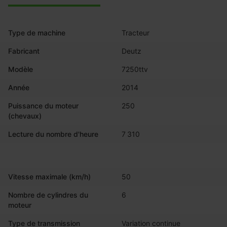
Type de machine
Tracteur
Fabricant
Deutz
Modèle
7250ttv
Année
2014
Puissance du moteur
250
(chevaux)
Lecture du nombre d'heure
7 310
Vitesse maximale (km/h)
50
Nombre de cylindres du
6
moteur
Type de transmission
Variation continue