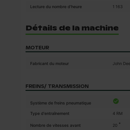
Lecture du nombre d'heure
1 163
Détails de la machine
MOTEUR
Fabricant du moteur
John Dee
FREINS/ TRANSMISSION
Système de freins pneumatique
Type d'entraînement
4 RM
*
Nombre de vitesses avant
20