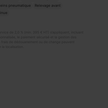
reins pneumatique
Relevage avant
tinue
ervice de 2,0 % (min. 395 € HT) s’appliquent, incluant
sonnalisée, le paiement sécurisé et la gestion des
 frais de dédouanement ou de change peuvent
 la localisation.