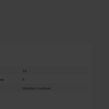
50
eur
6
Variation continue