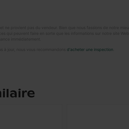
n et ne provient pas du vendeur. Bien que nous fassions de notre mieu
nces qui peuvent faire en sorte que les informations sur notre site We
ssance immédiatement.
 plus à jour, nous vous recommandons
d'acheter une inspection
.
ilaire