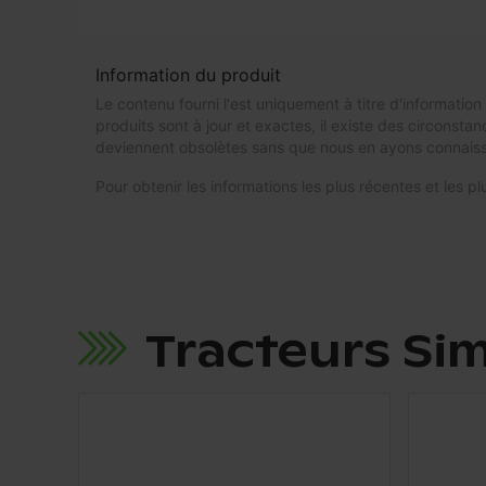
Information du produit
Le contenu fourni l'est uniquement à titre d'informatio
produits sont à jour et exactes, il existe des circonsta
deviennent obsolètes sans que nous en ayons connai
Pour obtenir les informations les plus récentes et les
Tracteurs Sim