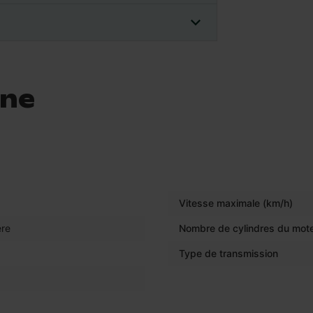
ine
Vitesse maximale (km/h)
re
Nombre de cylindres du mot
Type de transmission