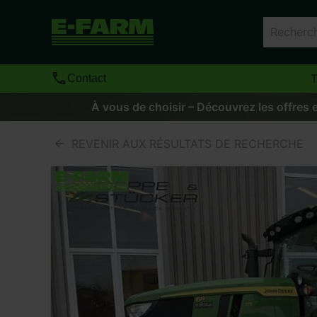
T
Contact
À vous de choisir – Découvrez les offres e
REVENIR AUX RÉSULTATS DE RECHERCHE