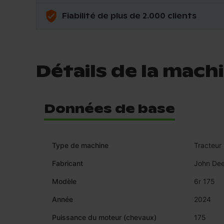
Fiabilité de plus de 2.000 clients
Détails de la mach
Données de base
Type de machine
Tracteur
Fabricant
John Dee
Modèle
6r 175
Année
2024
Puissance du moteur (chevaux)
175