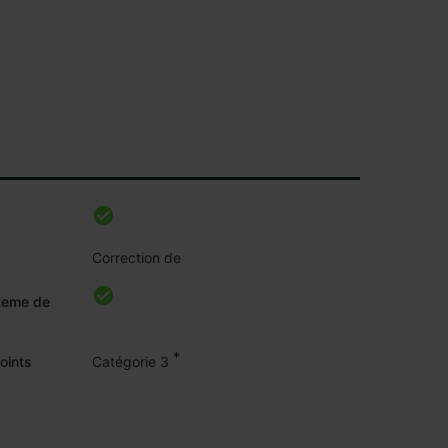
Correction de
steme de
*
oints
Catégorie 3