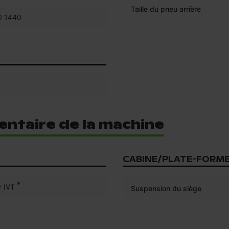
Taille du pneu arrière
0 1440
ntaire de la machine
CABINE/PLATE-FORM
*
 IVT
Suspension du siège