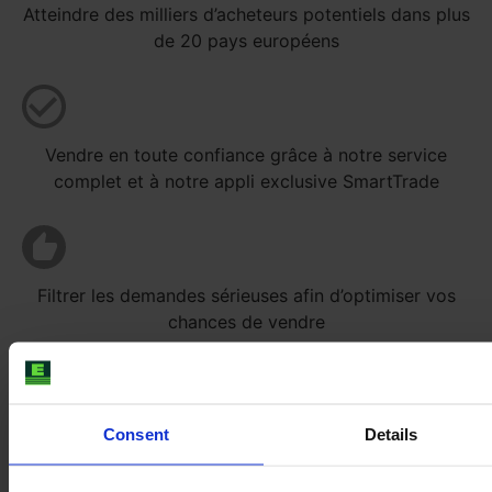
Atteindre des milliers d’acheteurs potentiels dans plus
de 20 pays européens
Vendre en toute confiance grâce à notre service
complet et à notre appli exclusive SmartTrade
Filtrer les demandes sérieuses afin d’optimiser vos
chances de vendre
Consent
Details
Bénéficier d’un service client, de prestations de
traduction et de marketing sans frais additionnels