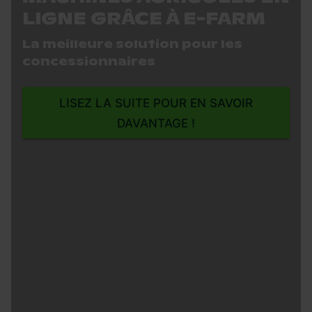
LIGNE GRÂCE À E-FARM
La meilleure solution pour les
concessionnaires
LISEZ LA SUITE POUR EN SAVOIR
DAVANTAGE !