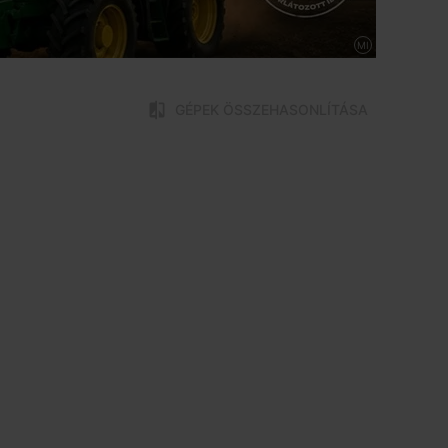
MI
GÉPEK ÖSSZEHASONLÍTÁSA