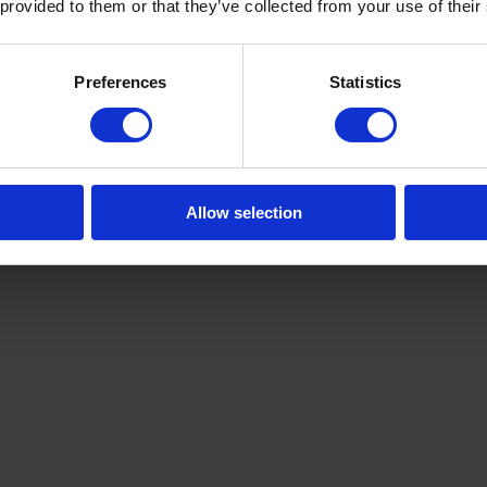
 provided to them or that they’ve collected from your use of their
Preferences
Statistics
Allow selection