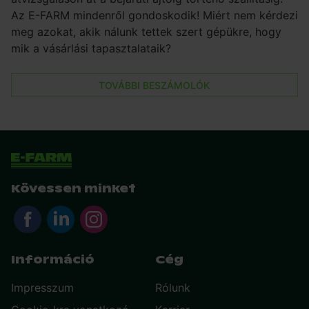
Az E-FARM mindenről gondoskodik! Miért nem kérdezi
meg azokat, akik nálunk tettek szert gépükre, hogy
mik a vásárlási tapasztalataik?
TOVÁBBI BESZÁMOLÓK
Kövessen minket
Információ
Cég
Impresszum
Rólunk