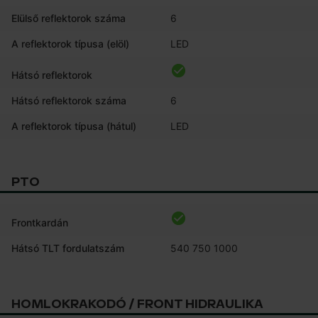
Elülső reflektorok száma
6
A reflektorok típusa (elöl)
LED
Hátsó reflektorok
Hátsó reflektorok száma
6
A reflektorok típusa (hátul)
LED
PTO
Frontkardán
Hátsó TLT fordulatszám
540 750 1000
HOMLOKRAKODÓ / FRONT HIDRAULIKA