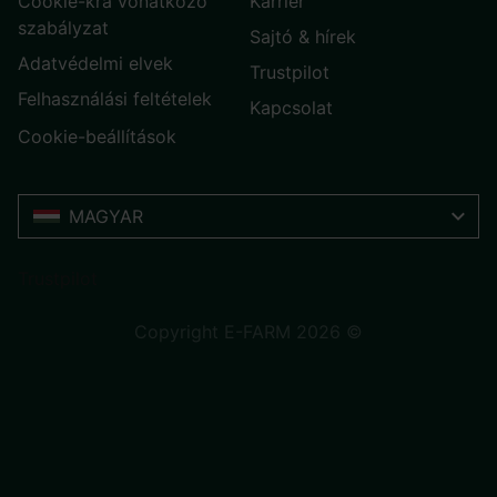
Cookie-kra vonatkozó
Karrier
szabályzat
Sajtó & hírek
Adatvédelmi elvek
Trustpilot
Felhasználási feltételek
Kapcsolat
Cookie-beállítások
MAGYAR
Trustpilot
Copyright E-FARM 2026 ©