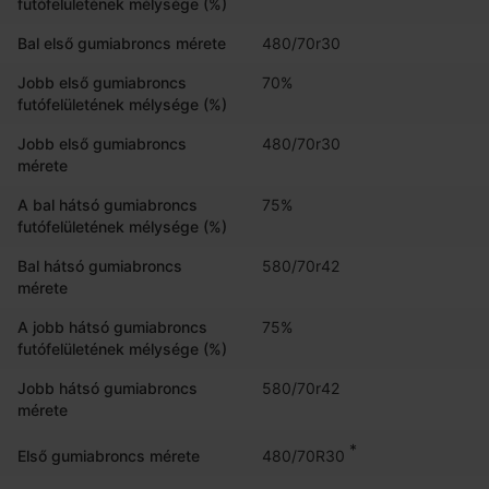
futófelületének mélysége (%)
Bal első gumiabroncs mérete
480/70r30
Jobb első gumiabroncs
70%
futófelületének mélysége (%)
Jobb első gumiabroncs
480/70r30
mérete
A bal hátsó gumiabroncs
75%
futófelületének mélysége (%)
Bal hátsó gumiabroncs
580/70r42
mérete
A jobb hátsó gumiabroncs
75%
futófelületének mélysége (%)
Jobb hátsó gumiabroncs
580/70r42
mérete
*
480/70R30
Első gumiabroncs mérete