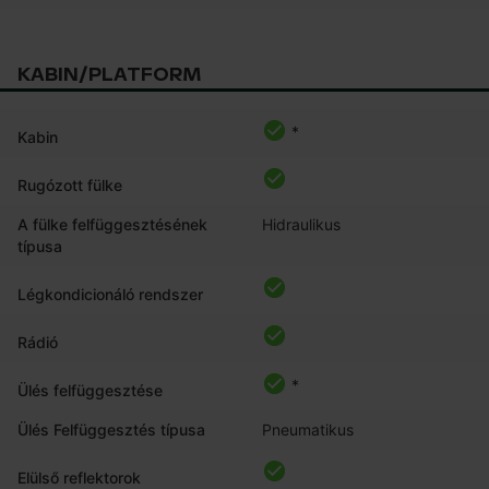
KABIN/PLATFORM
*
Kabin
Rugózott fülke
A fülke felfüggesztésének
Hidraulikus
típusa
Légkondicionáló rendszer
Rádió
*
Ülés felfüggesztése
Ülés Felfüggesztés típusa
Pneumatikus
Elülső reflektorok