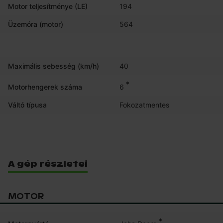
Motor teljesítménye (LE)
194
Üzemóra (motor)
564
Maximális sebesség (km/h)
40
*
6
Motorhengerek száma
Váltó típusa
Fokozatmentes
A gép részletei
MOTOR
*