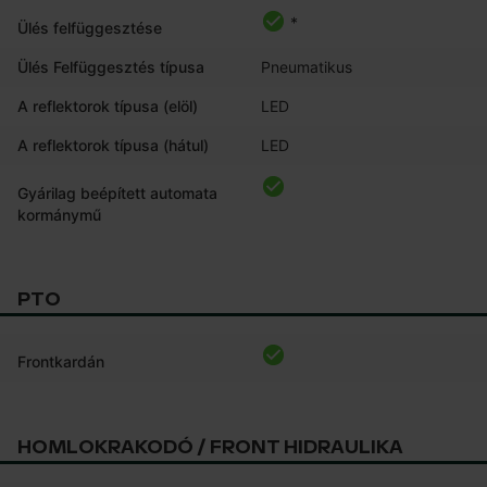
*
Ülés felfüggesztése
Ülés Felfüggesztés típusa
Pneumatikus
A reflektorok típusa (elöl)
LED
A reflektorok típusa (hátul)
LED
Gyárilag beépített automata
kormánymű
PTO
Frontkardán
HOMLOKRAKODÓ / FRONT HIDRAULIKA