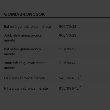
GUMIABRONCSOK
Bal első gumiabroncs mérete
600/70r28
Jobb első gumiabroncs
600/70r28
mérete
Bal hátsó gumiabroncs
710/70r42
mérete
Jobb hátsó gumiabroncs
710/70r42
mérete
*
540/65 R30
Első gumiabroncs mérete
*
650/65 R42
Hátsó gumiabroncs mérete