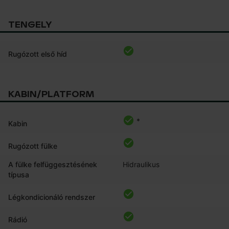
TENGELY
Rugózott első híd
KABIN/PLATFORM
*
Kabin
Rugózott fülke
A fülke felfüggesztésének
Hidraulikus
típusa
Légkondicionáló rendszer
Rádió