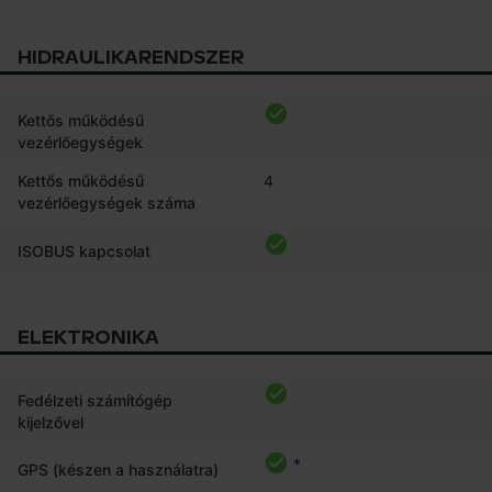
HIDRAULIKARENDSZER
Kettős működésű
vezérlőegységek
Kettős működésű
4
vezérlőegységek száma
ISOBUS kapcsolat
ELEKTRONIKA
Fedélzeti számítógép
kijelzővel
*
GPS (készen a használatra)