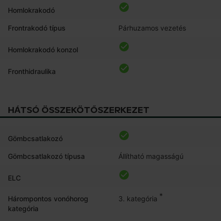
Homlokrakodó
Frontrakodó típus
Párhuzamos vezetés
Homlokrakodó konzol
Fronthidraulika
HÁTSÓ ÖSSZEKÖTŐSZERKEZET
Gömbcsatlakozó
Gömbcsatlakozó típusa
Állítható magasságú
ELC
*
3. kategória
Hárompontos vonóhorog
kategória