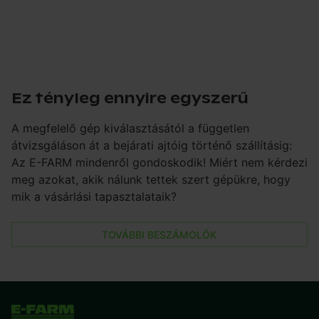
Ez tényleg ennyire egyszerű
A megfelelő gép kiválasztásától a független
átvizsgáláson át a bejárati ajtóig történő szállításig:
Az E-FARM mindenről gondoskodik! Miért nem kérdezi
meg azokat, akik nálunk tettek szert gépükre, hogy
mik a vásárlási tapasztalataik?
TOVÁBBI BESZÁMOLÓK