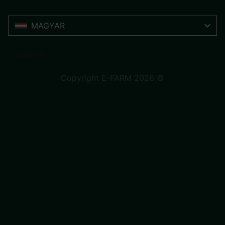
MAGYAR
Trustpilot
Copyright E-FARM 2026 ©