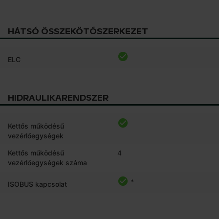
HÁTSÓ ÖSSZEKÖTŐSZERKEZET
ELC
HIDRAULIKARENDSZER
Kettős működésű
vezérlőegységek
Kettős működésű
4
vezérlőegységek száma
*
ISOBUS kapcsolat