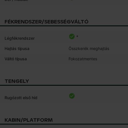
FÉKRENDSZER/SEBESSÉGVÁLTÓ
*
Légfékrendszer
Hajtás típusa
Összkerék meghajtás
Váltó típusa
Fokozatmentes
TENGELY
Rugózott első híd
KABIN/PLATFORM