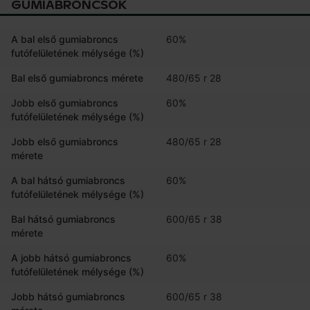
GUMIABRONCSOK
A bal első gumiabroncs
60%
futófelületének mélysége (%)
Bal első gumiabroncs mérete
480/65 r 28
Jobb első gumiabroncs
60%
futófelületének mélysége (%)
Jobb első gumiabroncs
480/65 r 28
mérete
A bal hátsó gumiabroncs
60%
futófelületének mélysége (%)
Bal hátsó gumiabroncs
600/65 r 38
mérete
A jobb hátsó gumiabroncs
60%
futófelületének mélysége (%)
Jobb hátsó gumiabroncs
600/65 r 38