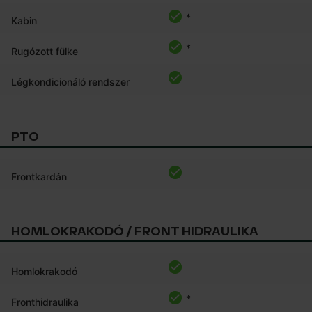
*
Kabin
*
Rugózott fülke
Légkondicionáló rendszer
PTO
Frontkardán
HOMLOKRAKODÓ / FRONT HIDRAULIKA
Homlokrakodó
*
Fronthidraulika