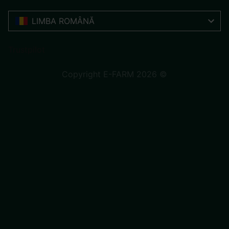
LIMBA ROMÂNĂ
Trustpilot
Copyright E-FARM 2026 ©