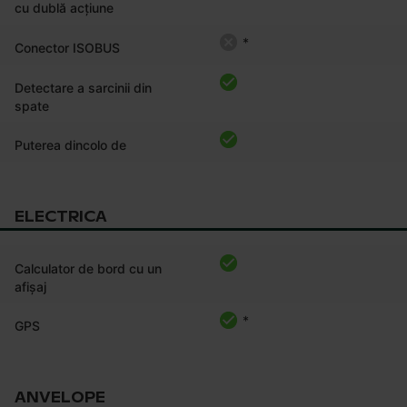
cu dublă acțiune
*
Conector ISOBUS
Detectare a sarcinii din
spate
Puterea dincolo de
ELECTRICA
Calculator de bord cu un
afișaj
*
GPS
ANVELOPE