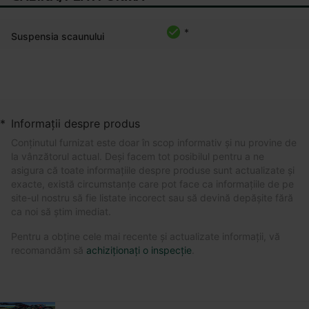
*
Suspensia scaunului
*
Informații despre produs
Conținutul furnizat este doar în scop informativ și nu provine de
la vânzătorul actual. Deși facem tot posibilul pentru a ne
asigura că toate informațiile despre produse sunt actualizate și
exacte, există circumstanțe care pot face ca informațiile de pe
site-ul nostru să fie listate incorect sau să devină depășite fără
ca noi să știm imediat.
Pentru a obține cele mai recente și actualizate informații, vă
recomandăm să
achiziționați o inspecție
.