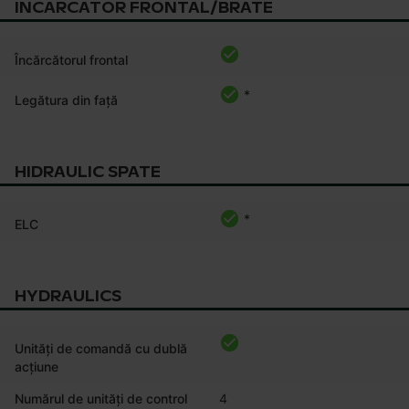
INCARCATOR FRONTAL/BRATE
Încărcătorul frontal
*
Legătura din față
HIDRAULIC SPATE
*
ELC
HYDRAULICS
Unități de comandă cu dublă
acțiune
Numărul de unități de control
4