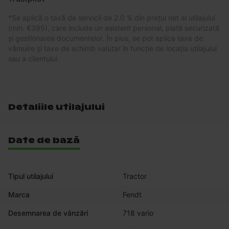
*
Se aplică o taxă de servicii de 2.0 % din prețul net al utilajului
(min. €395), care include un asistent personal, plată securizată
și gestionarea documentelor. În plus, se pot aplica taxe de
vămuire și taxe de schimb valutar în funcție de locația utilajului
sau a clientului.
Detaliile utilajului
Date de bază
Tipul utilajului
Tractor
Marca
Fendt
Desemnarea de vânzări
718 vario