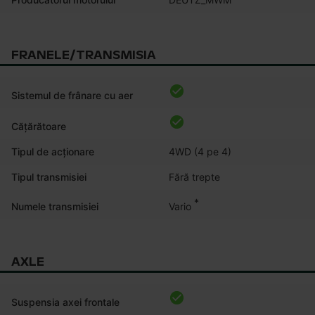
FRANELE/TRANSMISIA
Sistemul de frânare cu aer
Cățărătoare
Tipul de acționare
4WD (4 pe 4)
Tipul transmisiei
Fără trepte
*
Vario
Numele transmisiei
AXLE
Suspensia axei frontale