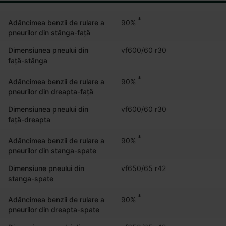
*
90%
Adâncimea benzii de rulare a
pneurilor din stânga-față
Dimensiunea pneului din
vf600/60 r30
față-stânga
*
90%
Adâncimea benzii de rulare a
pneurilor din dreapta-față
Dimensiunea pneului din
vf600/60 r30
față-dreapta
*
90%
Adâncimea benzii de rulare a
pneurilor din stanga-spate
Dimensiune pneului din
vf650/65 r42
stanga-spate
*
90%
Adâncimea benzii de rulare a
pneurilor din dreapta-spate