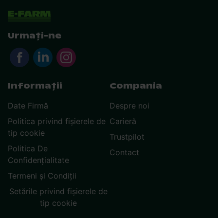
Urmați-ne
Informații
Compania
Date Firmă
Despre noi
Politica privind fișierele de
Carieră
tip cookie
Trustpilot
Politica De
Contact
Confidențialitate
Termeni și Condiții
Setările privind fișierele de
tip cookie