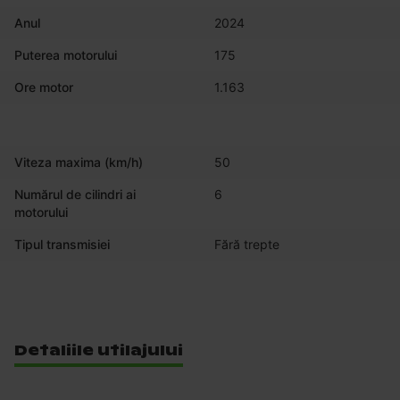
Anul
2024
Puterea motorului
175
Ore motor
1.163
Viteza maxima (km/h)
50
Numărul de cilindri ai
6
motorului
Tipul transmisiei
Fără trepte
Detaliile utilajului