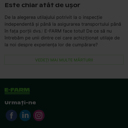
Este chiar atât de uşor
De la alegerea utilajului potrivit la o inspecţie
independentă şi până la asigurarea transportului până
în faţa porţii dvs.: E-FARM face totul! De ce să nu
întrebăm pe unii dintre cei care achiziţionat utilaje de
la noi despre experienţa lor de cumpărare?
VEDEŢI MAI MULTE MĂRTURII
Urmați-ne