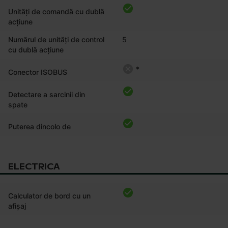
Unități de comandă cu dublă
acțiune
Numărul de unități de control
5
cu dublă acțiune
*
Conector ISOBUS
Detectare a sarcinii din
spate
Puterea dincolo de
ELECTRICA
Calculator de bord cu un
afișaj