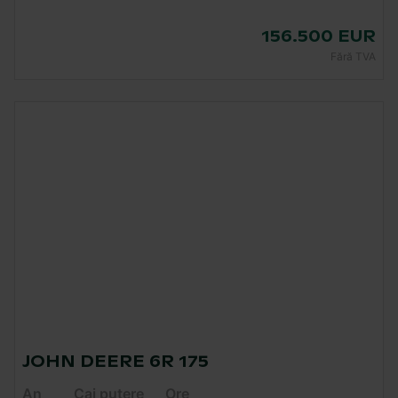
156.500 EUR
Fără TVA
JOHN DEERE 6R 175
An
Cai putere
Ore