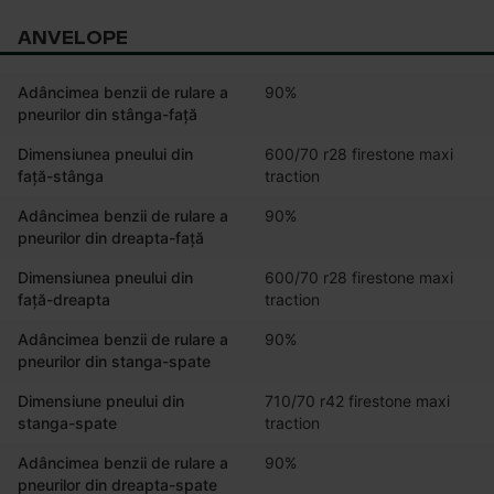
ANVELOPE
Adâncimea benzii de rulare a
90%
pneurilor din stânga-față
Dimensiunea pneului din
600/70 r28 firestone maxi 
față-stânga
traction
Adâncimea benzii de rulare a
90%
pneurilor din dreapta-față
Dimensiunea pneului din
600/70 r28 firestone maxi 
față-dreapta
traction
Adâncimea benzii de rulare a
90%
pneurilor din stanga-spate
Dimensiune pneului din
710/70 r42 firestone maxi 
stanga-spate
traction
Adâncimea benzii de rulare a
90%
pneurilor din dreapta-spate