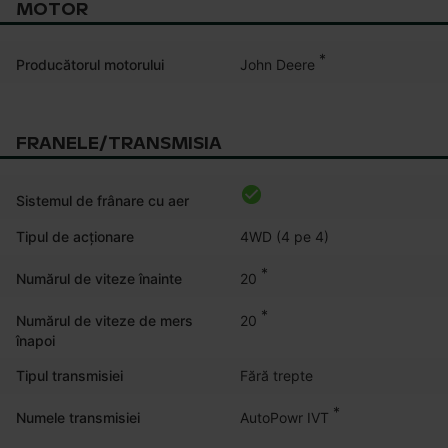
MOTOR
*
John Deere
Producătorul motorului
FRANELE/TRANSMISIA
Sistemul de frânare cu aer
Tipul de acționare
4WD (4 pe 4)
*
20
Numărul de viteze înainte
*
20
Numărul de viteze de mers
înapoi
Tipul transmisiei
Fără trepte
*
AutoPowr IVT
Numele transmisiei