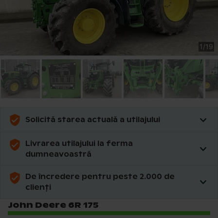
1
/
19
Solicită starea actuală a utilajului
Livrarea utilajului la ferma
dumneavoastră
De încredere pentru peste 2.000 de
clienți
John Deere 6R 175