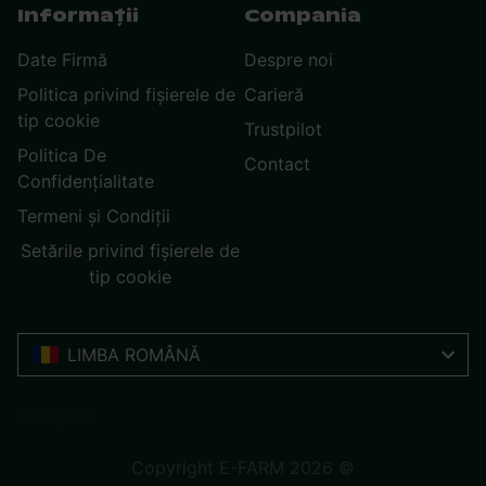
Informații
Compania
Date Firmă
Despre noi
Politica privind fișierele de
Carieră
tip cookie
Trustpilot
Politica De
Contact
Confidențialitate
Termeni și Condiții
Setările privind fișierele de
tip cookie
LIMBA ROMÂNĂ
Trustpilot
Copyright E-FARM 2026 ©