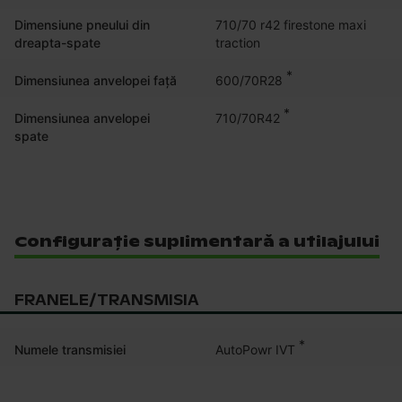
Dimensiune pneului din
710/70 r42 firestone maxi 
dreapta-spate
traction
*
600/70R28
Dimensiunea anvelopei față
*
710/70R42
Dimensiunea anvelopei
spate
Configurație suplimentară a utilajului
FRANELE/TRANSMISIA
*
AutoPowr IVT
Numele transmisiei