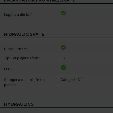
INCARCATOR FRONTAL/BRATE
Legătura din față
HIDRAULIC SPATE
Cuplajul sferic
Tipul cuplajului sferic
Fix
ELC
*
Categoria 3
Categoria de atelaj în trei
puncte
HYDRAULICS