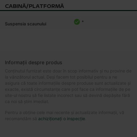
CABINĂ/PLATFORMĂ
*
Suspensia scaunului
Informații despre produs
Conținutul furnizat este doar în scop informativ și nu provine de
la vânzătorul actual. Deși facem tot posibilul pentru a ne
asigura că toate informațiile despre produse sunt actualizate și
exacte, există circumstanțe care pot face ca informațiile de pe
site-ul nostru să fie listate incorect sau să devină depășite fără
ca noi să știm imediat.
Pentru a obține cele mai recente și actualizate informații, vă
recomandăm să
achiziționați o inspecție
.