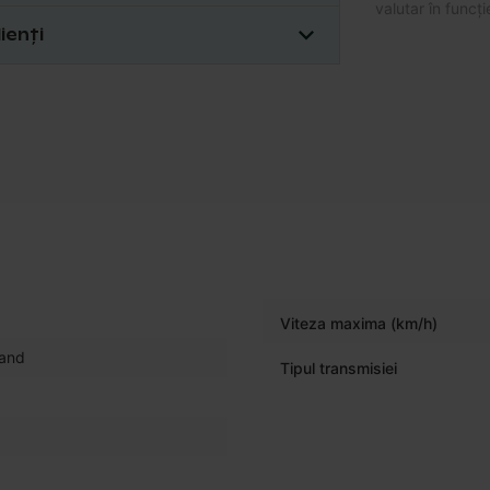
valutar în funcție
ienți
Viteza maxima (km/h)
land
Tipul transmisiei