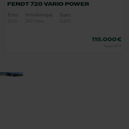
FENDT 720 VARIO POWER
Έτος
Ιπποδύναμη
Ώρες
2024
200 Ίπποι
3.200
115.000 €
Χωρίς ΦΠΑ