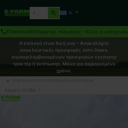
EL
Τρακτέρ
Κομπίνες
Όλες οι κατηγορίε
Επικοινωνήστε
Η επιλογή είναι δική σας – Ανακαλύψτε
αποκλειστικές προσφορές John Deere,
συμπεριλαμβανομένων προσφορών εγγύησης
τρακτέρ ή έκπτωσης. Μόνο για περιορισμένο
χρόνο.
ΕΠΙΣΤΡΟΦΉ ΣΤΑ ΑΠΟΤΕΛΈΣΜΑΤΑ ΑΝΑΖΉΤΗΣΗΣ
Αρχική σελίδα
/