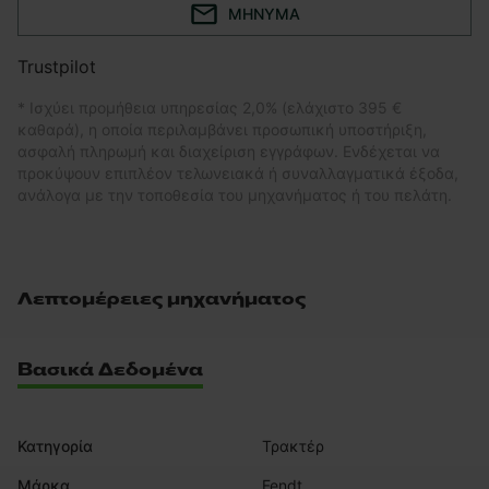
ΜΉΝΥΜΑ
Trustpilot
* Ισχύει προμήθεια υπηρεσίας 2,0% (ελάχιστο 395 €
καθαρά), η οποία περιλαμβάνει προσωπική υποστήριξη,
ασφαλή πληρωμή και διαχείριση εγγράφων. Ενδέχεται να
προκύψουν επιπλέον τελωνειακά ή συναλλαγματικά έξοδα,
ανάλογα με την τοποθεσία του μηχανήματος ή του πελάτη.
Λεπτομέρειες μηχανήματος
Βασικά Δεδομένα
Κατηγορία
Τρακτέρ
Μάρκα
Fendt