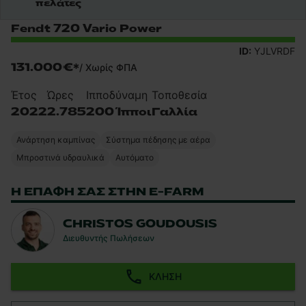
πελάτες
Fendt 720 Vario Power
ID:
YJLVRDF
131.000 €
*
/
Χωρίς ΦΠΑ
Έτος
Ώρες
Ιπποδύναμη
Τοποθεσία
2022
2.785
200 Ίπποι
Γαλλία
Ανάρτηση καμπίνας
Σύστημα πέδησης με αέρα
Μπροστινά υδραυλικά
Αυτόματο
Η ΕΠΑΦΉ ΣΑΣ ΣΤΗΝ E-FARM
CHRISTOS GOUDOUSIS
Διευθυντής Πωλήσεων
ΚΛΉΣΗ