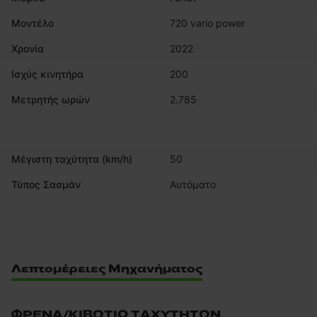
Μοντέλο
720 vario power
Χρονία
2022
Ισχύς κινητήρα
200
Μετρητής ωρών
2.785
Μέγιστη ταχύτητα (km/h)
50
Τύπος Σασμάν
Αυτόματο
Λεπτομέρειες Μηχανήματος
ΦΡΈΝΑ/ΚΙΒΏΤΙΟ ΤΑΧΥΤΉΤΩΝ