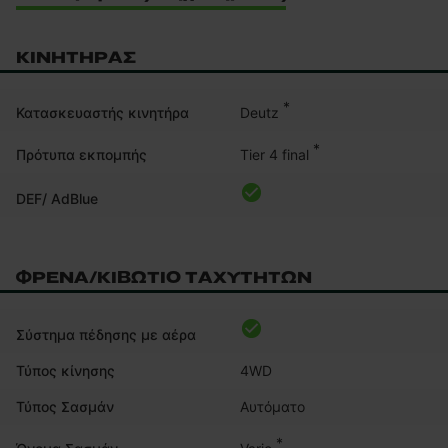
ΚΙΝΗΤΉΡΑΣ
*
Deutz
Κατασκευαστής κινητήρα
*
Tier 4 final
Πρότυπα εκπομπής
DEF/ AdBlue
ΦΡΈΝΑ/ΚΙΒΏΤΙΟ ΤΑΧΥΤΉΤΩΝ
Σύστημα πέδησης με αέρα
Τύπος κίνησης
4WD
Τύπος Σασμάν
Αυτόματο
*