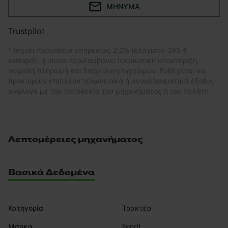
ΜΉΝΥΜΑ
Trustpilot
* Ισχύει προμήθεια υπηρεσίας 2,0% (ελάχιστο 395 €
καθαρά), η οποία περιλαμβάνει προσωπική υποστήριξη,
ασφαλή πληρωμή και διαχείριση εγγράφων. Ενδέχεται να
προκύψουν επιπλέον τελωνειακά ή συναλλαγματικά έξοδα,
ανάλογα με την τοποθεσία του μηχανήματος ή του πελάτη.
Λεπτομέρειες μηχανήματος
Βασικά Δεδομένα
Κατηγορία
Τρακτέρ
Μάρκα
Fendt