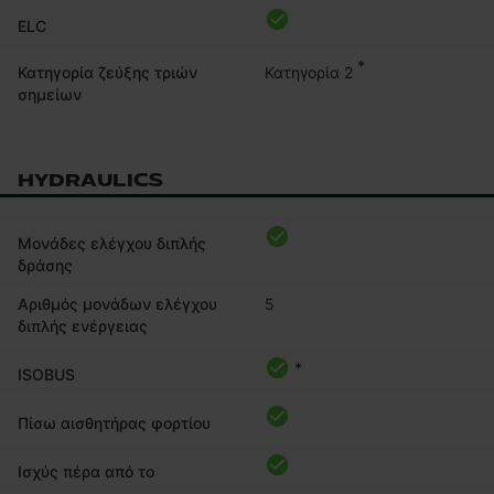
ELC
*
Κατηγορία 2
Κατηγορία ζεύξης τριών
σημείων
HYDRAULICS
Mονάδες ελέγχου διπλής
δράσης
Αριθμός μονάδων ελέγχου
5
διπλής ενέργειας
*
ISOBUS
Πίσω αισθητήρας φορτίου
Ισχύς πέρα από το