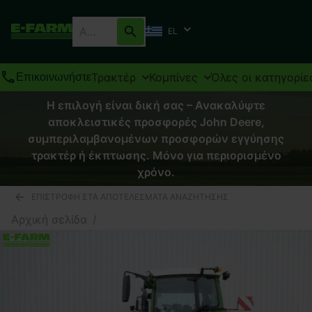
EL
Τρακτέρ
Κομπίνες
Όλες οι κατηγορίε
Επικοινωνήστε
Η επιλογή είναι δική σας – Ανακαλύψτε
αποκλειστικές προσφορές John Deere,
συμπεριλαμβανομένων προσφορών εγγύησης
τρακτέρ ή έκπτωσης. Μόνο για περιορισμένο
χρόνο.
ΕΠΙΣΤΡΟΦΉ ΣΤΑ ΑΠΟΤΕΛΈΣΜΑΤΑ ΑΝΑΖΉΤΗΣΗΣ
Αρχική σελίδα
/