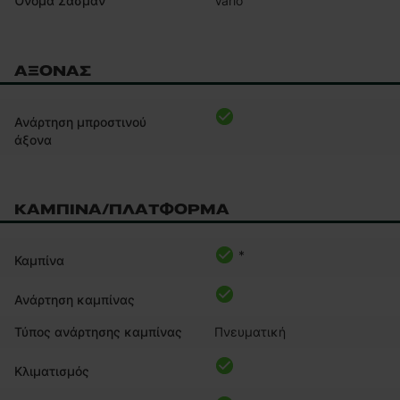
Vario
Όνομα Σασμάν
ΑΞΟΝΑΣ
Ανάρτηση μπροστινού
άξονα
ΚΑΜΠΊΝΑ/ΠΛΑΤΦΌΡΜΑ
*
Καμπίνα
Ανάρτηση καμπίνας
Τύπος ανάρτησης καμπίνας
Πνευματική
Κλιματισμός