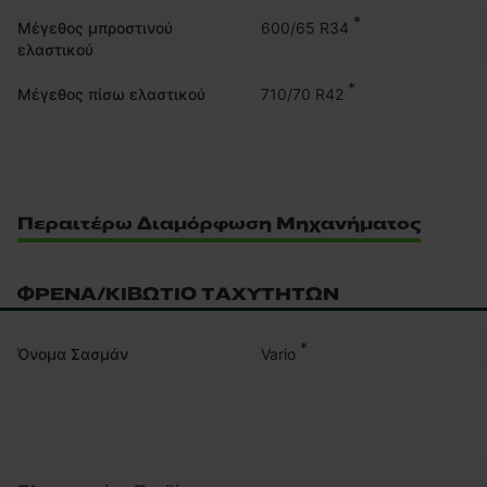
*
600/65 R34
Μέγεθος μπροστινού
ελαστικού
*
710/70 R42
Μέγεθος πίσω ελαστικού
Περαιτέρω Διαμόρφωση Μηχανήματος
ΦΡΈΝΑ/ΚΙΒΏΤΙΟ ΤΑΧΥΤΉΤΩΝ
*
Vario
Όνομα Σασμάν