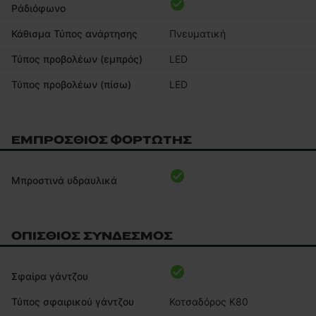
Ράδιόφωνο
Κάθισμα Τύπος ανάρτησης
Πνευματική
Τύπος προβολέων (εμπρός)
LED
Τύπος προβολέων (πίσω)
LED
ΕΜΠΡΌΣΘΙΟΣ ΦΟΡΤΩΤΉΣ
Μπροστινά υδραυλικά
ΟΠΊΣΘΙΟΣ ΣΎΝΔΕΣΜΟΣ
Σφαίρα γάντζου
Τύπος σφαιρικού γάντζου
Κοτσαδόρος Κ80