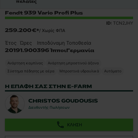
πελάτες
Fendt 939 Vario Profi Plus
ID:
TCN2JHY
259.200 €
*
/
Χωρίς ΦΠΑ
Έτος
Ώρες
Ιπποδύναμη
Τοποθεσία
2019
1.900
396 Ίπποι
Γερμανία
Ανάρτηση καμπίνας
Ανάρτηση μπροστινού άξονα
Σύστημα πέδησης με αέρα
Μπροστινά υδραυλικά
Αυτόματο
Η ΕΠΑΦΉ ΣΑΣ ΣΤΗΝ E-FARM
CHRISTOS GOUDOUSIS
Διευθυντής Πωλήσεων
ΚΛΉΣΗ