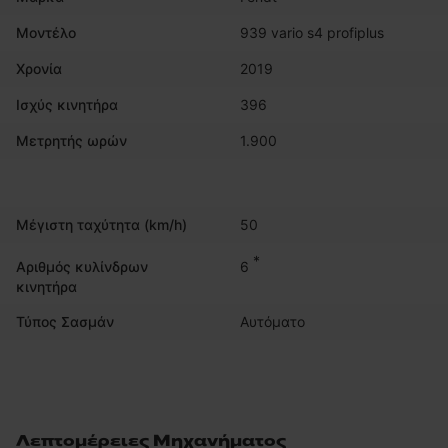
Μοντέλο
939 vario s4 profiplus
Χρονία
2019
Ισχύς κινητήρα
396
Μετρητής ωρών
1.900
Μέγιστη ταχύτητα (km/h)
50
*
6
Αριθμός κυλίνδρων
κινητήρα
Τύπος Σασμάν
Αυτόματο
Λεπτομέρειες Μηχανήματος