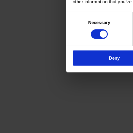
other information that you’ve
Consent
Necessary
Selection
Deny