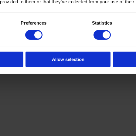
 provided to them or that they’ve collected from your use of their
Preferences
Statistics
Allow selection