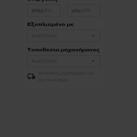
ελάχ.
-
μέγ.
Εξοπλισμένο με
Τοποθεσία μηχανήματος
Αποστολή μηχανημάτων σε
όλο τον κόσμο.