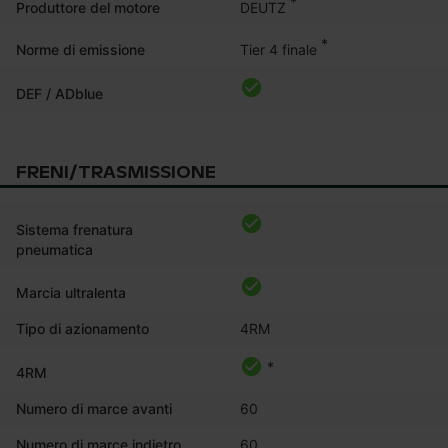
*
DEUTZ
Produttore del motore
*
Tier 4 finale
Norme di emissione
DEF / ADblue
FRENI/TRASMISSIONE
Sistema frenatura
pneumatica
Marcia ultralenta
Tipo di azionamento
4RM
*
4RM
Numero di marce avanti
60
Numero di marce indietro
60