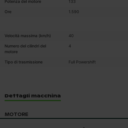
Potenza del motore
133
Ore
1.590
Velocità massima (km/h)
40
Numero del cilindri del
4
motore
Tipo di trasmissione
Full Powershift
Dettagli macchina
MOTORE