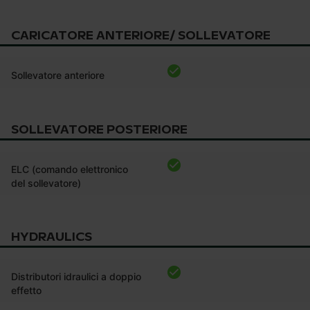
CARICATORE ANTERIORE/ SOLLEVATORE
Sollevatore anteriore
SOLLEVATORE POSTERIORE
ELC (comando elettronico
del sollevatore)
HYDRAULICS
Distributori idraulici a doppio
effetto