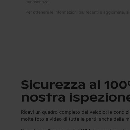
conoscenza.
Per ottenere le informazioni più recenti e aggiornate, si
Sicurezza al 100
nostra ispezion
Ricevi un quadro completo del veicolo: le condizio
molte foto e video di tutte le parti, anche della 