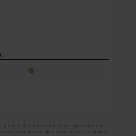
A
*
garantire che tutte le informazioni sui prodotti siano
o errato o diventino obsolete senza la nostra immediata