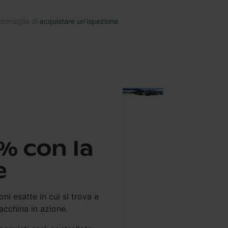
 consiglia di
acquistare un'ispezione
.
% con la
e
ni esatte in cui si trova e
macchina in azione.