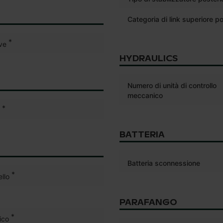
Categoria di link superiore po
*
ve
HYDRAULICS
Numero di unità di controllo
meccanico
*
BATTERIA
Batteria sconnessione
*
llo
PARAFANGO
*
ico