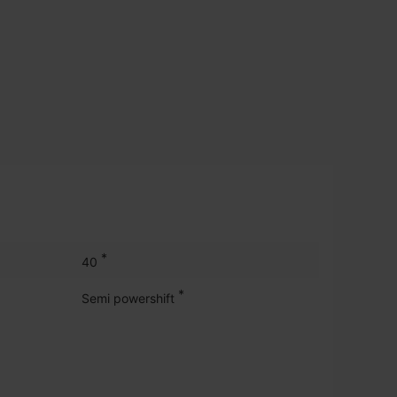
*
40
*
Semi powershift