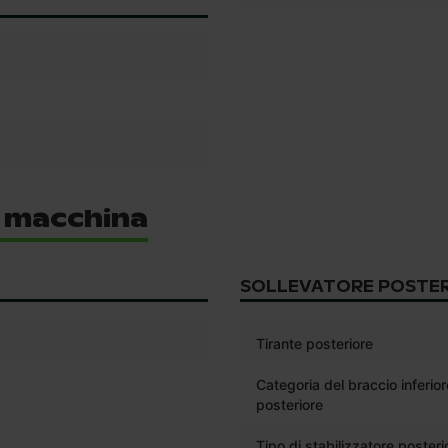
i macchina
SOLLEVATORE POSTE
Tirante posteriore
Categoria del braccio inferior
posteriore
Tipo di stabilizzatore posteri