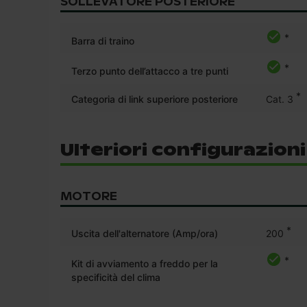
SOLLEVATORE POSTERIORE
*
Barra di traino
*
Terzo punto dell’attacco a tre punti
*
Categoria di link superiore posteriore
Cat. 3
Ulteriori configurazion
MOTORE
*
Uscita dell'alternatore (Amp/ora)
200
*
Kit di avviamento a freddo per la
specificità del clima