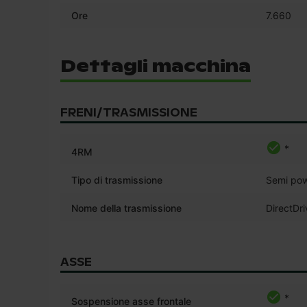
Ore
7.660
Dettagli macchina
FRENI/TRASMISSIONE
*
4RM
Tipo di trasmissione
Semi pow
Nome della trasmissione
DirectDri
ASSE
*
Sospensione asse frontale