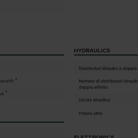
HYDRAULICS
Distributori idraulici a doppio
*
ershift
Numero di distributori idraulic
doppio effetto
*
ve
Uscita idraulica
Potere oltre
ELETTRONICA