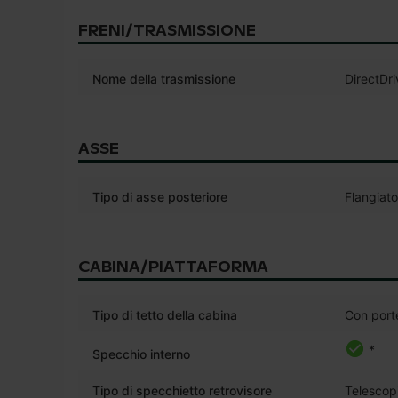
FRENI/TRASMISSIONE
Nome della trasmissione
DirectDri
ASSE
Tipo di asse posteriore
Flangiato
CABINA/PIATTAFORMA
Tipo di tetto della cabina
Con porte
*
Specchio interno
Tipo di specchietto retrovisore
Telescop