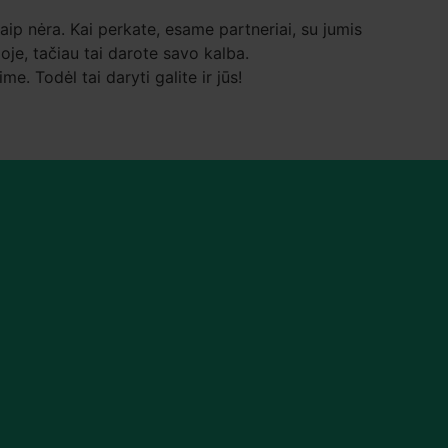
taip nėra. Kai perkate, esame partneriai, su jumis
oje, tačiau tai darote savo kalba.
. Todėl tai daryti galite ir jūs!