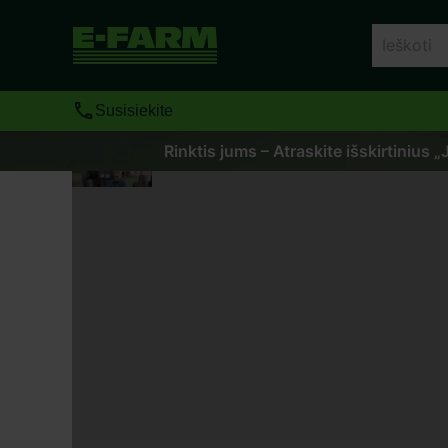
Susisiekite
Rinktis jums – Atraskite išskirtinius 