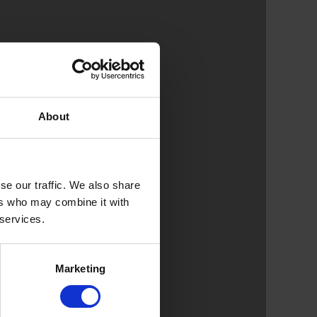
About
se our traffic. We also share
ers who may combine it with
 services.
Marketing