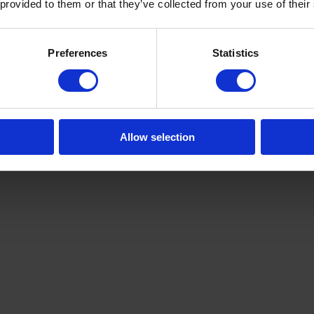
 provided to them or that they’ve collected from your use of their
Preferences
Statistics
Allow selection