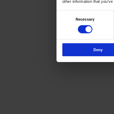
other information that you’ve
Consent
Necessary
Selection
Deny