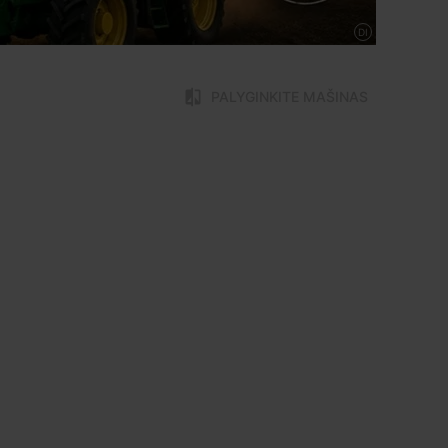
DI
PALYGINKITE MAŠINAS