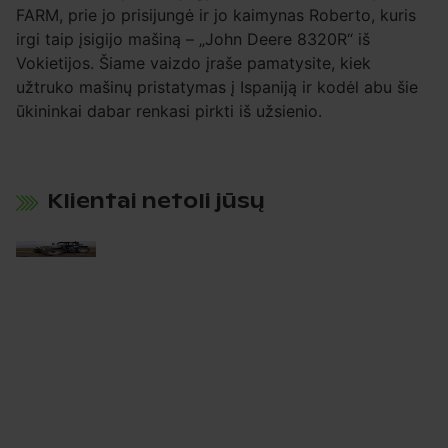
FARM, prie jo prisijungė ir jo kaimynas Roberto, kuris
irgi taip įsigijo mašiną – „John Deere 8320R“ iš
Vokietijos. Šiame vaizdo įraše pamatysite, kiek
užtruko mašinų pristatymas į Ispaniją ir kodėl abu šie
ūkininkai dabar renkasi pirkti iš užsienio.
Klientai netoli jūsų