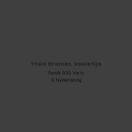
Thilo Bremer, Vokietija
Fendt 930 Vario
iš Nyderlandų