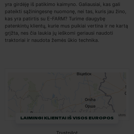
yra girdėję iš patikimo kaimyno. Galiausiai, kas gali
pateikti sąžiningesnę nuomonę, nei tas, kuris jau žino,
kas yra patirtis su E-FARM? Turime daugybę
patenkintų klientų, kurie mus puikiai vertina ir ne kartą
grįžta, nes čia laukia jų ieškomi geriausi naudoti
traktoriai ir naudota žemės ūkio technika.
LAIMINGI KLIENTAI IŠ VISOS EUROPOS
Trustpilot