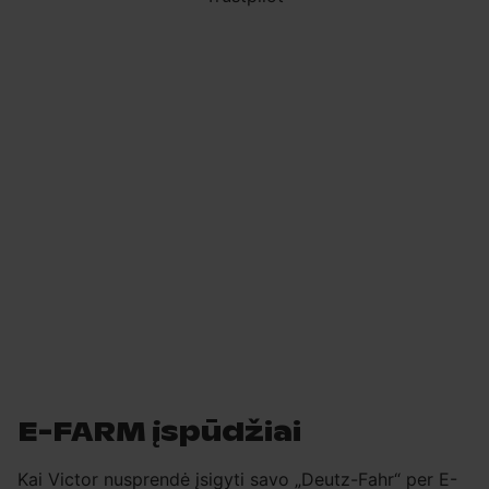
E-FARM įspūdžiai
Kai Victor nusprendė įsigyti savo „Deutz-Fahr“ per E-