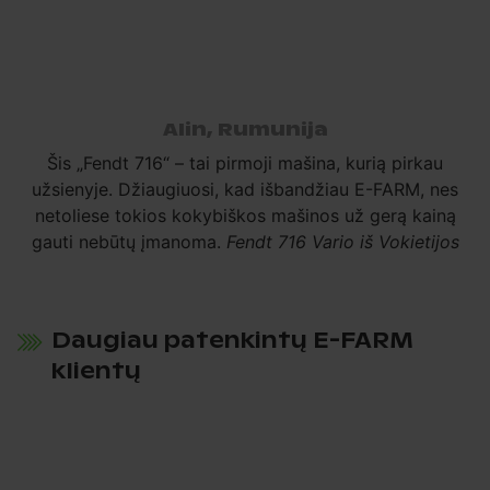
Alin, Rumunija
Šis „Fendt 716“ – tai pirmoji mašina, kurią pirkau
užsienyje. Džiaugiuosi, kad išbandžiau E-FARM, nes
netoliese tokios kokybiškos mašinos už gerą kainą
gauti nebūtų įmanoma.
Fendt 716 Vario iš Vokietijos
Daugiau patenkintų E-FARM
klientų