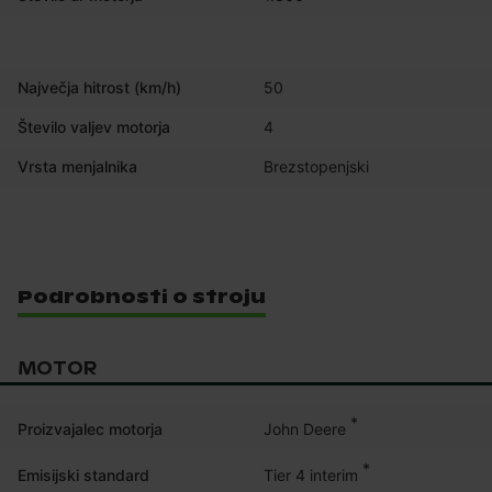
Največja hitrost (km/h)
50
Število valjev motorja
4
Vrsta menjalnika
Brezstopenjski
Podrobnosti o stroju
MOTOR
*
John Deere
Proizvajalec motorja
*
Tier 4 interim
Emisijski standard