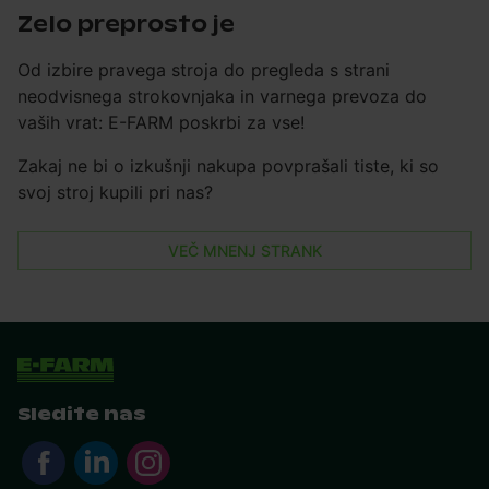
Zelo preprosto je
Od izbire pravega stroja do pregleda s strani
neodvisnega strokovnjaka in varnega prevoza do
vaših vrat: E-FARM poskrbi za vse!
Zakaj ne bi o izkušnji nakupa povprašali tiste, ki so
svoj stroj kupili pri nas?
VEČ MNENJ STRANK
Sledite nas