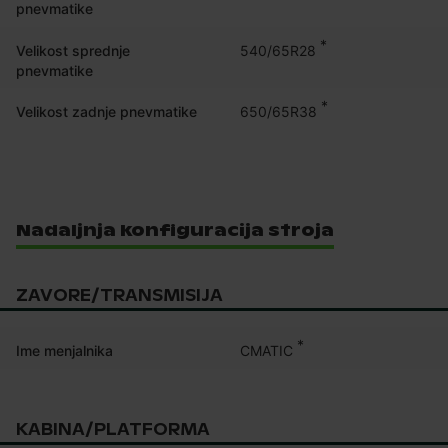
pnevmatike
*
540/65R28
Velikost sprednje
pnevmatike
*
650/65R38
Velikost zadnje pnevmatike
Nadaljnja konfiguracija stroja
ZAVORE/TRANSMISIJA
*
CMATIC
Ime menjalnika
KABINA/PLATFORMA