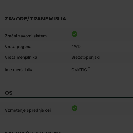
ZAVORE/TRANSMISIJA
Zračni zavorni sistem
Vrsta pogona
4WD
Vrsta menjalnika
Brezstopenjski
*
CMATIC
Ime menjalnika
OS
Vzmetenje sprednje osi