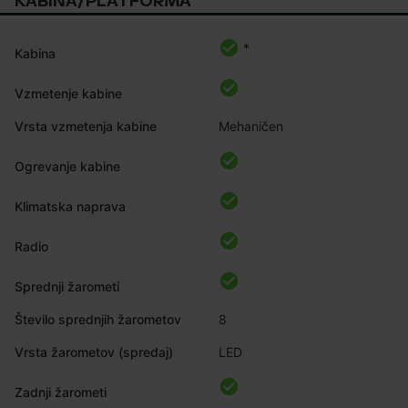
KABINA/PLATFORMA
*
Kabina
Vzmetenje kabine
Vrsta vzmetenja kabine
Mehaničen
Ogrevanje kabine
Klimatska naprava
Radio
Sprednji žarometi
Število sprednjih žarometov
8
Vrsta žarometov (spredaj)
LED
Zadnji žarometi