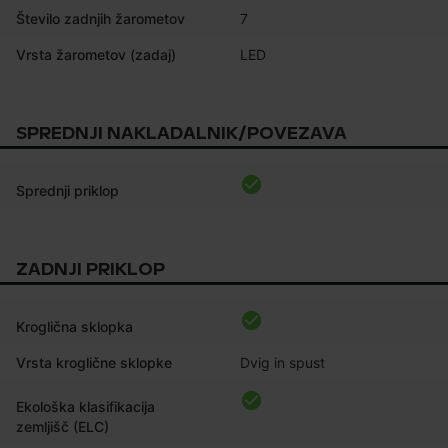
Število zadnjih žarometov
7
Vrsta žarometov (zadaj)
LED
SPREDNJI NAKLADALNIK/POVEZAVA
Sprednji priklop
ZADNJI PRIKLOP
Kroglična sklopka
Vrsta kroglične sklopke
Dvig in spust
Ekološka klasifikacija
zemljišč (ELC)