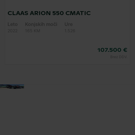
CLAAS ARION 550 CMATIC
Leto
Konjskih moči
Ure
2022
165 KM
1.526
107.500 €
Brez DDV.