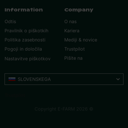
Information
Company
Odtis
O nas
Pravilnik o piškotkih
Kariera
Politika zasebnosti
Mediji & novice
Pogoji in določila
Trustpilot
Pišite na
Nastavitve piškotkov
SLOVENSKEGA
Trustpilot
Copyright E-FARM 2026 ©