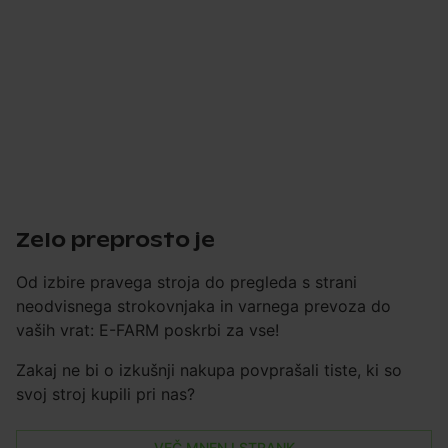
Zelo preprosto je
Od izbire pravega stroja do pregleda s strani
neodvisnega strokovnjaka in varnega prevoza do
vaših vrat: E-FARM poskrbi za vse!
Zakaj ne bi o izkušnji nakupa povprašali tiste, ki so
svoj stroj kupili pri nas?
VEČ MNENJ STRANK