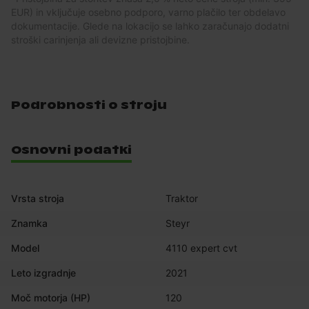
EUR) in vključuje osebno podporo, varno plačilo ter obdelavo
dokumentacije. Glede na lokacijo se lahko zaračunajo dodatni
stroški carinjenja ali devizne pristojbine.
Podrobnosti o stroju
Osnovni podatki
Vrsta stroja
Traktor
Znamka
Steyr
Model
4110 expert cvt
Leto izgradnje
2021
Moč motorja (HP)
120