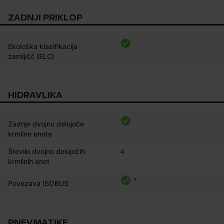
ZADNJI PRIKLOP
Ekološka klasifikacija
zemljišč (ELC)
HIDRAVLIKA
Zadnje dvojno delujoče
krmilne enote
Število dvojno delujočih
4
krmilnih enot
*
Povezava ISOBUS
PNEVMATIKE