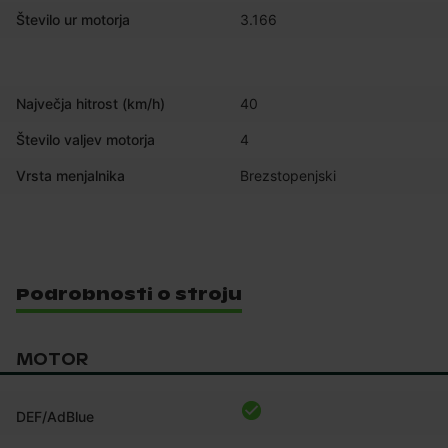
Število ur motorja
3.166
Največja hitrost (km/h)
40
Število valjev motorja
4
Vrsta menjalnika
Brezstopenjski
Podrobnosti o stroju
MOTOR
DEF/AdBlue