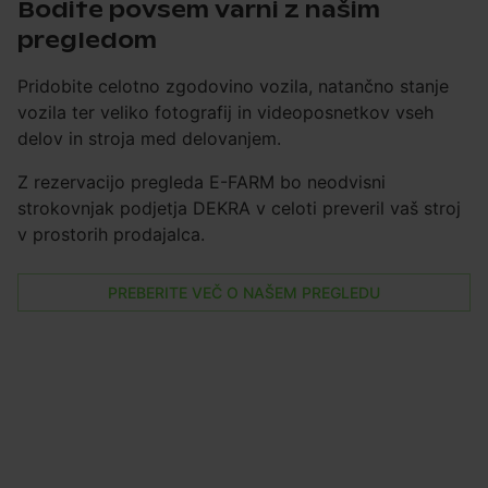
Bodite povsem varni z našim
pregledom
Pridobite celotno zgodovino vozila, natančno stanje
vozila ter veliko fotografij in videoposnetkov vseh
delov in stroja med delovanjem.
Z rezervacijo pregleda E-FARM bo neodvisni
strokovnjak podjetja DEKRA v celoti preveril vaš stroj
v prostorih prodajalca.
PREBERITE VEČ O NAŠEM PREGLEDU