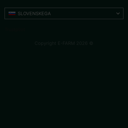
SLOVENSKEGA
Trustpilot
Copyright E-FARM 2026 ©