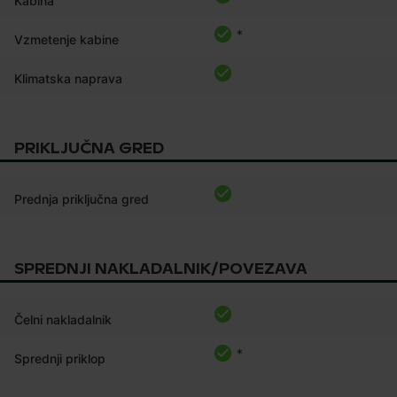
Kabina
*
Vzmetenje kabine
Klimatska naprava
PRIKLJUČNA GRED
Prednja priključna gred
SPREDNJI NAKLADALNIK/POVEZAVA
Čelni nakladalnik
*
Sprednji priklop