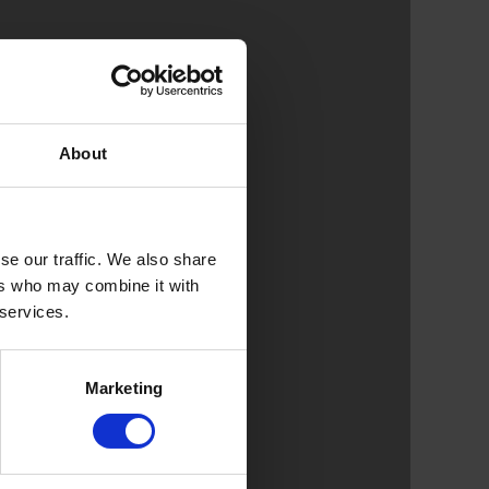
About
se our traffic. We also share
ers who may combine it with
 services.
Marketing