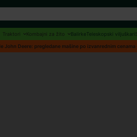
Traktori
Kombajni za žito
Balirke
Teleskopski viljuškari
de John Deere: pregledane mašine po izvanrednim cenama