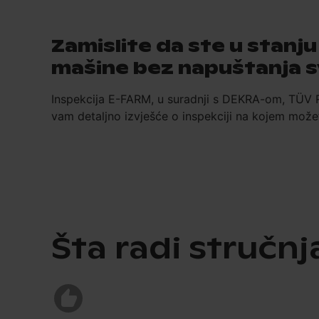
Zamislite da ste u stanj
mašine bez napuštanja s
Inspekcija E-FARM, u suradnji s DEKRA-om, TÜV Rhe
vam detaljno izvješće o inspekciji na kojem možet
Šta radi stručnj