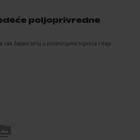
sledeće poljoprivredne
vaš željeni stroj u prostorijama trgovca i daje