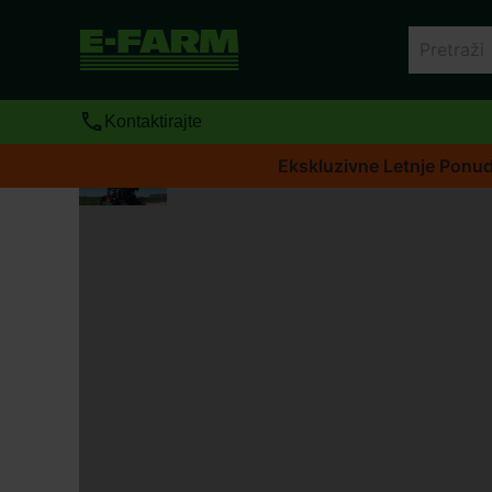
Kontaktirajte
Ekskluzivne Letnje Ponu