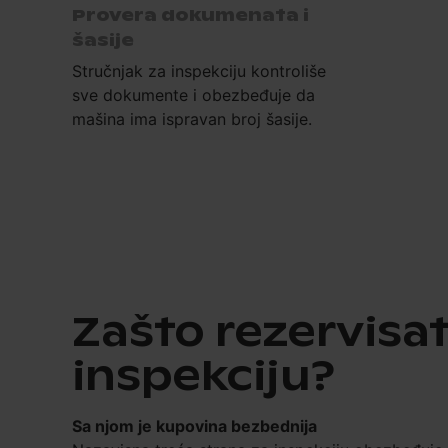
Provera dokumenata i
šasije
Stručnjak za inspekciju kontroliše
sve dokumente i obezbeđuje da
mašina ima ispravan broj šasije.
Zašto rezervisat
inspekciju?
Sa njom je kupovina bezbednija