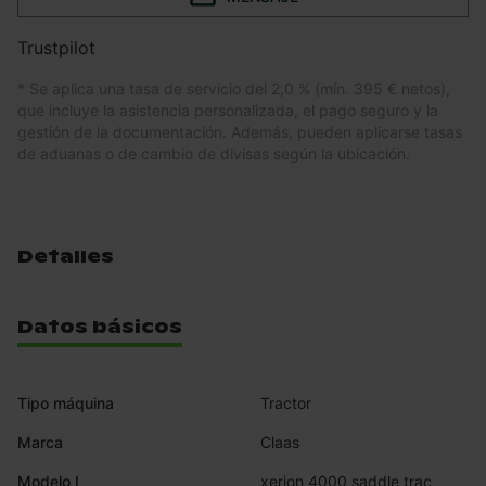
Trustpilot
* Se aplica una tasa de servicio del 2,0 % (mín. 395 € netos),
que incluye la asistencia personalizada, el pago seguro y la
gestión de la documentación. Además, pueden aplicarse tasas
de aduanas o de cambio de divisas según la ubicación.
Detalles
Datos básicos
Tipo máquina
Tractor
Marca
Claas
Modelo I
xerion 4000 saddle trac