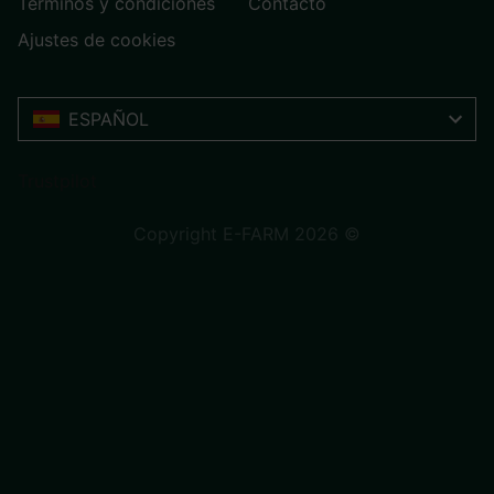
Términos y condiciones
Contacto
Ajustes de cookies
ESPAÑOL
Trustpilot
Copyright E-FARM 2026 ©