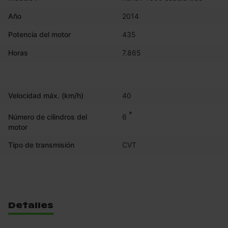
Año
2014
Potencia del motor
435
Horas
7.865
Velocidad máx. (km/h)
40
*
6
Número de cilindros del
motor
Tipo de transmisión
CVT
Detalles