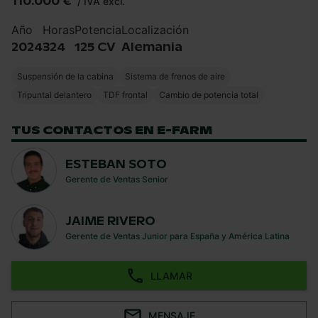
110.000 €
*
/
IVA excl.
Año
Horas
Potencia
Localización
2024
324
125 CV
Alemania
Suspensión de la cabina
Sistema de frenos de aire
Tripuntal delantero
TDF frontal
Cambio de potencia total
TUS CONTACTOS EN E-FARM
ESTEBAN SOTO
Gerente de Ventas Senior
JAIME RIVERO
Gerente de Ventas Junior para España y América Latina
LLAMAR
MENSAJE