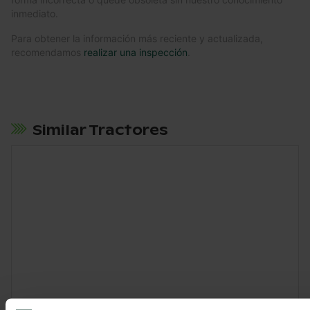
inmediato.
Para obtener la información más reciente y actualizada,
recomendamos
realizar una inspección
.
Similar Tractores