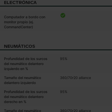
ELECTRÓNICA
Computador a bordo con
monitor propio (ej.
CommandCenter)
NEUMÁTICOS
Profundidad de los surcos
95%
del neumático delantero
izquierdo en %
Tamaño del neumático
360/70r20 alliance
delantero izquierdo
Profundidad de los surcos
95%
del neumático delantero
derecho en %
Tamaño del neumático
360/70r20 alliance