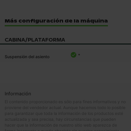
Más configuración de la máquina
CABINA/PLATAFORMA
*
Suspensión del asiento
Información
El contenido proporcionado es sólo para fines informativos y no
proviene del vendedor actual. Aunque hacemos todo lo posible
para garantizar que toda la información de los productos esté
actualizada y sea precisa, hay circunstancias que pueden
hacer que la información de nuestro sitio web aparezca de
forma incorrecta o quede obsoleta sin nuestro conocimiento