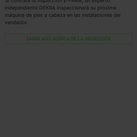
Si contrata la inspección E-FARM, un experto
independiente DEKRA inspeccionará su próxima
máquina de pies a cabeza en las instalaciones del
vendedor.
SABER MÁS ACERCA DE LA INSPECCIÓN