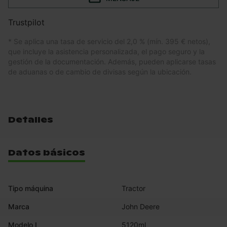
Trustpilot
* Se aplica una tasa de servicio del 2,0 % (mín. 395 € netos),
que incluye la asistencia personalizada, el pago seguro y la
gestión de la documentación. Además, pueden aplicarse tasas
de aduanas o de cambio de divisas según la ubicación.
Detalles
Datos básicos
Tipo máquina
Tractor
Marca
John Deere
Modelo I
5120ml