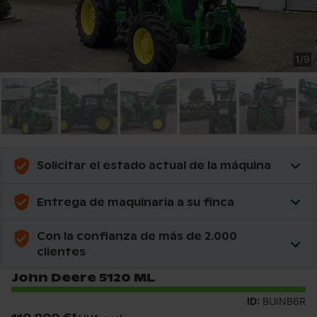
1
/
9
Solicitar el estado actual de la máquina
Entrega de maquinaria a su finca
Con la confianza de más de 2.000
clientes
John Deere 5120 ML
ID:
BUINB6R