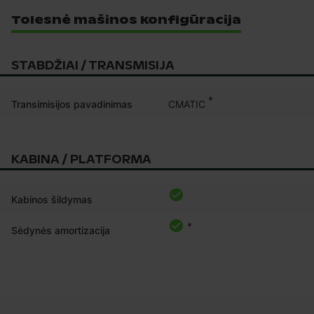
Tolesnė mašinos konfigūracija
STABDŽIAI / TRANSMISIJA
*
CMATIC
Transimisijos pavadinimas
KABINA / PLATFORMA
Kabinos šildymas
*
Sėdynės amortizacija