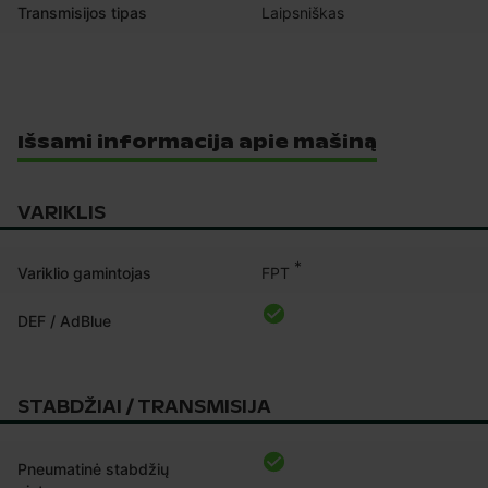
Transmisijos tipas
Laipsniškas
Išsami informacija apie mašiną
VARIKLIS
*
FPT
Variklio gamintojas
DEF / AdBlue
STABDŽIAI / TRANSMISIJA
Pneumatinė stabdžių