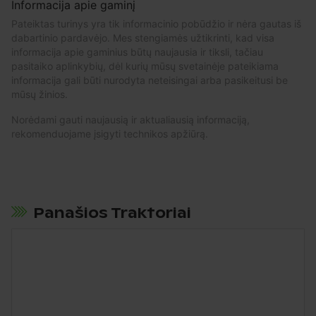
Informacija apie gaminį
Pateiktas turinys yra tik informacinio pobūdžio ir nėra gautas iš
dabartinio pardavėjo. Mes stengiamės užtikrinti, kad visa
informacija apie gaminius būtų naujausia ir tiksli, tačiau
pasitaiko aplinkybių, dėl kurių mūsų svetainėje pateikiama
informacija gali būti nurodyta neteisingai arba pasikeitusi be
mūsų žinios.
Norėdami gauti naujausią ir aktualiausią informaciją,
rekomenduojame įsigyti technikos apžiūrą.
Panašios Traktoriai