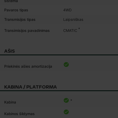
sistema
Pavaros tipas
4WD
Transmisijos tipas
Laipsniškas
*
CMATIC
Transimisijos pavadinimas
AŠIS
Priekinės ašies amortizacija
KABINA / PLATFORMA
*
Kabina
Kabinos šildymas