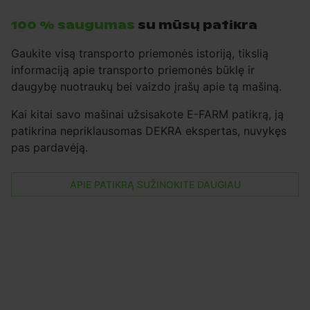
100 % saugumas
su mūsų patikra
Gaukite visą transporto priemonės istoriją, tikslią
informaciją apie transporto priemonės būklę ir
daugybę nuotraukų bei vaizdo įrašų apie tą mašiną.
Kai kitai savo mašinai užsisakote E-FARM patikrą, ją
patikrina nepriklausomas DEKRA ekspertas, nuvykęs
pas pardavėją.
APIE PATIKRĄ SUŽINOKITE DAUGIAU