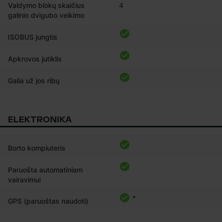
Valdymo blokų skaičius
4
galinio dvigubo veikimo
ISOBUS jungtis
Apkrovos jutiklis
Galia už jos ribų
ELEKTRONIKA
Borto kompiuteris
Paruošta automatiniam
vairavimui
*
GPS (paruoštas naudoti)