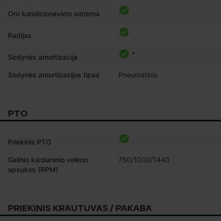
Oro kondicionavimo sistema
Radijas
*
Sėdynės amortizacija
Sėdynės amortizacijos tipas
Pneumatinis
PTO
Priekinis PTO
Galinio kardaninio veleno
750/1000/1440
apsukos (RPM)
PRIEKINIS KRAUTUVAS / PAKABA