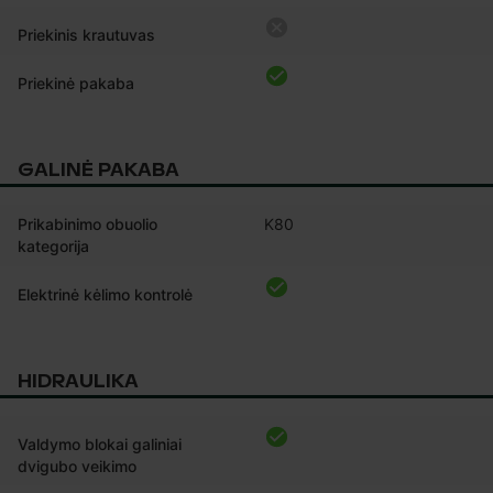
Priekinis krautuvas
Priekinė pakaba
GALINĖ PAKABA
Prikabinimo obuolio
K80
kategorija
Elektrinė kėlimo kontrolė
HIDRAULIKA
Valdymo blokai galiniai
dvigubo veikimo