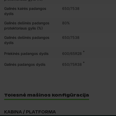
Galinės kairės padangos
650/7538
dydis
Galinės dešinės padangos
80%
protektoriaus gylis (%)
Galinės dešinės padangos
650/7538
dydis
*
600/65R28
Priekinės padangos dydis
*
650/75R38
Galinės padangos dydis
Tolesnė mašinos konfigūracija
KABINA / PLATFORMA