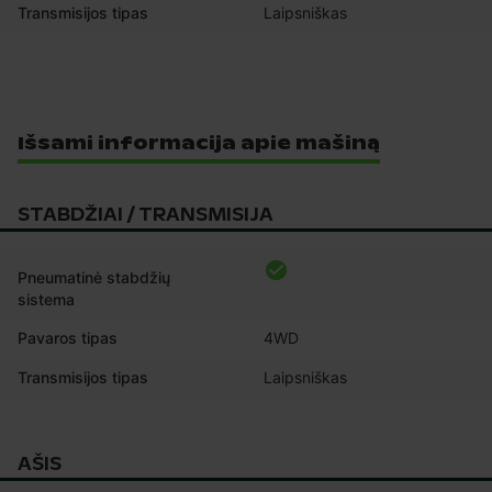
Transmisijos tipas
Laipsniškas
Išsami informacija apie mašiną
STABDŽIAI / TRANSMISIJA
Pneumatinė stabdžių
sistema
Pavaros tipas
4WD
Transmisijos tipas
Laipsniškas
AŠIS