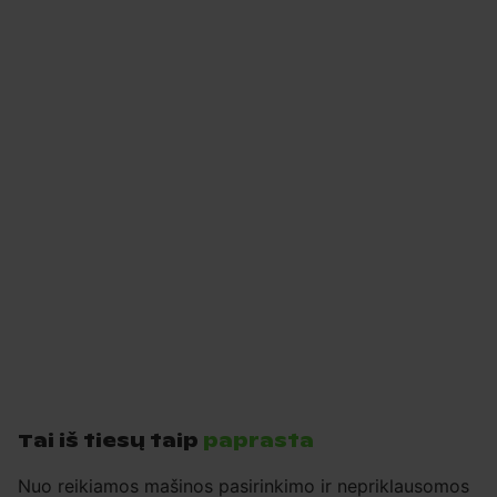
Tai iš tiesų taip
paprasta
Nuo reikiamos mašinos pasirinkimo ir nepriklausomos