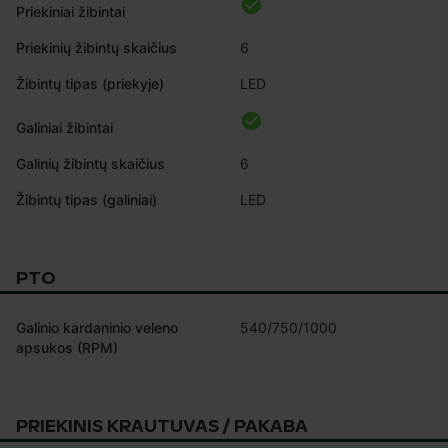
Priekiniai žibintai
Priekinių žibintų skaičius
6
Žibintų tipas (priekyje)
LED
Galiniai žibintai
Galinių žibintų skaičius
6
Žibintų tipas (galiniai)
LED
PTO
Galinio kardaninio veleno
540/750/1000
apsukos (RPM)
PRIEKINIS KRAUTUVAS / PAKABA