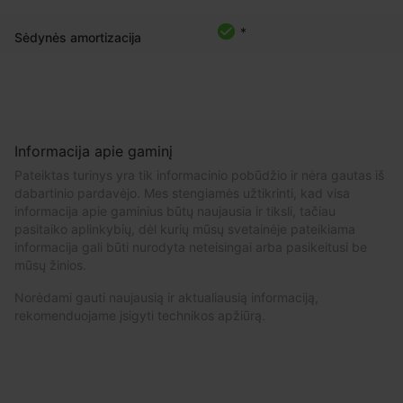
*
Sėdynės amortizacija
Informacija apie gaminį
Pateiktas turinys yra tik informacinio pobūdžio ir nėra gautas iš
dabartinio pardavėjo. Mes stengiamės užtikrinti, kad visa
informacija apie gaminius būtų naujausia ir tiksli, tačiau
pasitaiko aplinkybių, dėl kurių mūsų svetainėje pateikiama
informacija gali būti nurodyta neteisingai arba pasikeitusi be
mūsų žinios.
Norėdami gauti naujausią ir aktualiausią informaciją,
rekomenduojame įsigyti technikos apžiūrą.