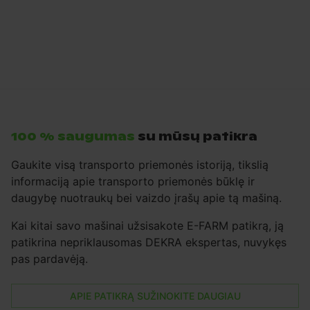
100 % saugumas
su mūsų patikra
Gaukite visą transporto priemonės istoriją, tikslią
informaciją apie transporto priemonės būklę ir
daugybę nuotraukų bei vaizdo įrašų apie tą mašiną.
Kai kitai savo mašinai užsisakote E-FARM patikrą, ją
patikrina nepriklausomas DEKRA ekspertas, nuvykęs
pas pardavėją.
APIE PATIKRĄ SUŽINOKITE DAUGIAU