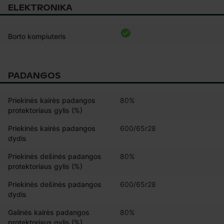
ELEKTRONIKA
Borto kompiuteris
PADANGOS
Priekinės kairės padangos
80%
protektoriaus gylis (%)
Priekinės kairės padangos
600/65r28
dydis
Priekinės dešinės padangos
80%
protektoriaus gylis (%)
Priekinės dešinės padangos
600/65r28
dydis
Galinės kairės padangos
80%
protektoriaus gylis (%)