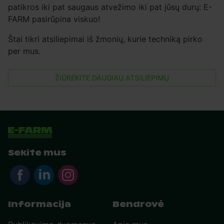
patikros iki pat saugaus atvežimo iki pat jūsų durų: E-
FARM pasirūpina viskuo!
Štai tikri atsiliepimai iš žmonių, kurie techniką pirko
per mus.
ŽIŪRĖKITE DAUGIAU ATSILIEPIMŲ
Sekite mus
Informacija
Bendrovė