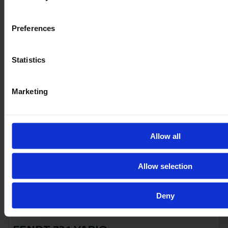
2015
243 AG
8 638
Preferences
78 067 €
Be PVM
Statistics
Marketing
Allow all
Allow selection
Deny