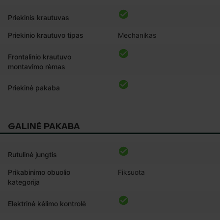
Priekinis krautuvas
Priekinio krautuvo tipas
Mechanikas
Frontalinio krautuvo
montavimo rėmas
Priekinė pakaba
GALINĖ PAKABA
Rutulinė jungtis
Prikabinimo obuolio
Fiksuota
kategorija
Elektrinė kėlimo kontrolė