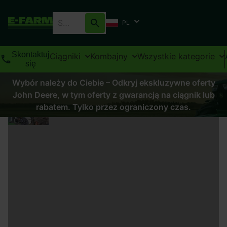
PL
Skontaktuj
Ciągniki
Kombajny
Wszystkie kategorie
się
Wybór należy do Ciebie – Odkryj ekskluzywne oferty
John Deere, w tym oferty z gwarancją na ciągnik lub
rabatem. Tylko przez ograniczony czas.