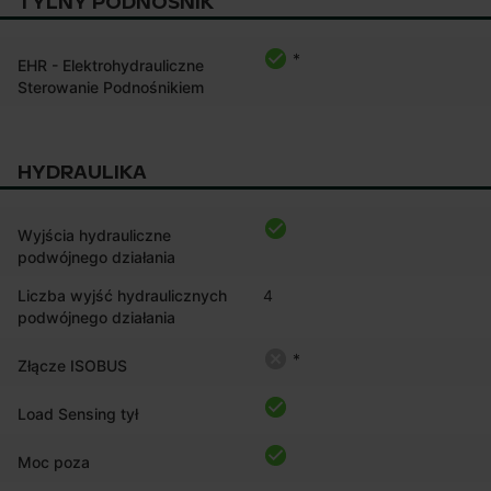
TYLNY PODNOŚNIK
*
EHR - Elektrohydrauliczne
Sterowanie Podnośnikiem
HYDRAULIKA
Wyjścia hydrauliczne
podwójnego działania
Liczba wyjść hydraulicznych
4
podwójnego działania
*
Złącze ISOBUS
Load Sensing tył
Moc poza