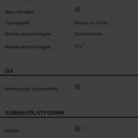
Bieg pełzający
Typ napędu
Napęd na 4 koła
Rodzaj skrzyni biegów
Bezstopniowa
*
TTV
Rodzaj skrzyni biegów
OŚ
Amortyzacja osi przedniej
KABINA/PLATFORMA
*
Kabina