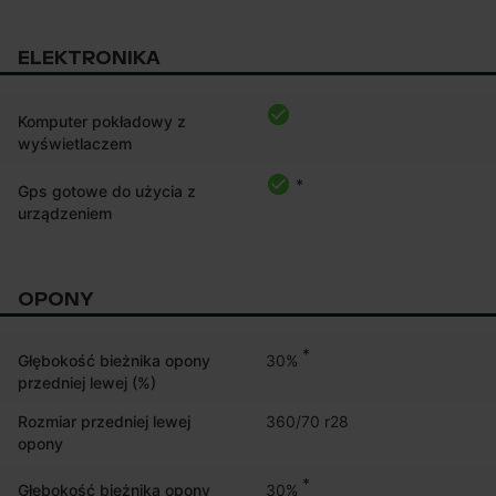
ELEKTRONIKA
Komputer pokładowy z
wyświetlaczem
*
Gps gotowe do użycia z
urządzeniem
OPONY
*
30%
Głębokość bieżnika opony
przedniej lewej (%)
Rozmiar przedniej lewej
360/70 r28
opony
*
30%
Głębokość bieżnika opony