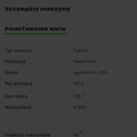
Szczegóły maszyny
Podstawowe dane
Typ maszyny
Traktor
Producent
Deutz-Fahr
Model
agrotron ttv 430
Rok produkcji
2013
*
135
Moc silnika
Motogodziny
4 905
*
40
Prędkość maksymalna