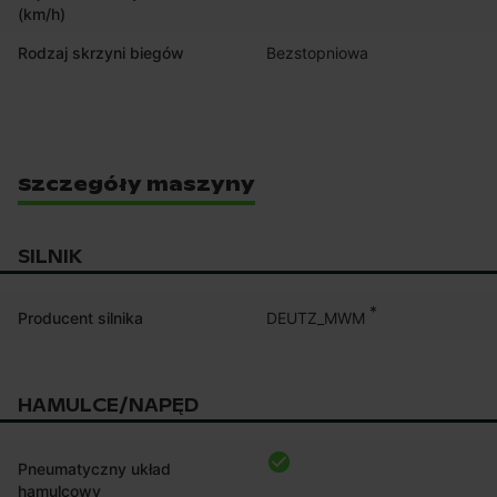
(km/h)
Rodzaj skrzyni biegów
Bezstopniowa
Szczegóły maszyny
SILNIK
*
DEUTZ_MWM
Producent silnika
HAMULCE/NAPĘD
Pneumatyczny układ
hamulcowy