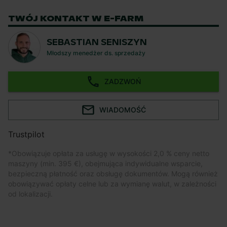
TWÓJ KONTAKT W E-FARM
SEBASTIAN SENISZYN
Młodszy menedżer ds. sprzedaży
ZADZWOŃ
WIADOMOŚĆ
Trustpilot
*
Obowiązuje opłata za usługę w wysokości 2,0 % ceny netto
maszyny (min. 395 €), obejmująca indywidualne wsparcie,
bezpieczną płatność oraz obsługę dokumentów. Mogą również
obowiązywać opłaty celne lub za wymianę walut, w zależności
od lokalizacji.