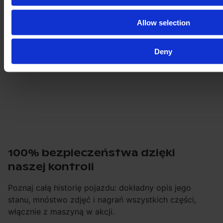
Allow selection
Deny
100% bezpieczeństwa dzięki
naszej kontroli
Poznaj całą historię pojazdu: dokładny opis jego
stanu, mnóstwo zdjęć i nagrań wszystkich części,
włącznie z maszyną w akcji.