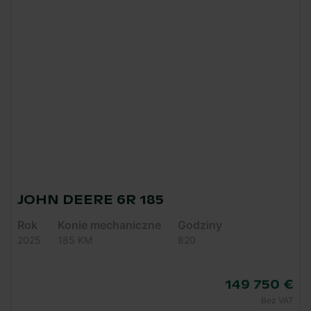
JOHN DEERE 6R 185
Rok
Konie mechaniczne
Godziny
2025
185 KM
820
149 750 €
Bez VAT