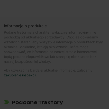
Informacje o produkcie
Podane treści mają charakter wyłącznie informacyjny i nie
pochodzą od aktualnego sprzedawcy. Chociaż dokładamy
wszelkich starań, aby wszystkie informacje o produktach były
aktualne i dokładne, istnieją okoliczności, które mogą
spowodować, że informacje na naszej stronie internetowej
będą podane nieprawidłowo lub staną się nieaktualne bez
naszej bezpośredniej wiedzy.
Aby uzyskać najbardziej aktualne informacje, zalecamy
zakupienie inspekcji
.
Podobne Traktory