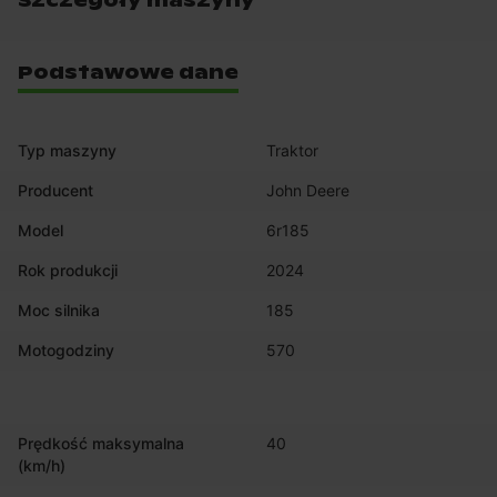
Szczegóły maszyny
Podstawowe dane
Typ maszyny
Traktor
Producent
John Deere
Model
6r185
Rok produkcji
2024
Moc silnika
185
Motogodziny
570
Prędkość maksymalna
40
(km/h)