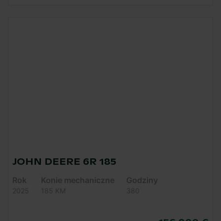
JOHN DEERE 6R 185
Rok
Konie mechaniczne
Godziny
2025
185 KM
380