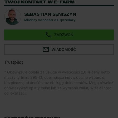
TWÓJ KONTAKT W E-FARM
SEBASTIAN SENISZYN
Młodszy menedżer ds. sprzedaży
ZADZWOŃ
WIADOMOŚĆ
Trustpilot
* Obowiązuje opłata za usługę w wysokości 2,0 % ceny netto
maszyny (min. 395 €), obejmująca indywidualne wsparcie,
bezpieczną płatność oraz obsługę dokumentów. Mogą również
obowiązywać opłaty celne lub za wymianę walut, w zależności
od lokalizacji.