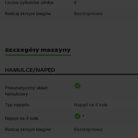
Liczba cylindrów silnika
6
Rodzaj skrzyni biegów
Bezstopniowa
Szczegóły maszyny
HAMULCE/NAPĘD
Pneumatyczny układ
hamulcowy
Typ napędu
Napęd na 4 koła
*
Napęd na 4 koła
Rodzaj skrzyni biegów
Bezstopniowa