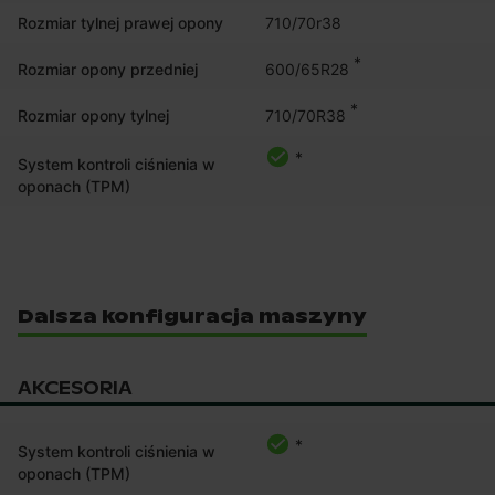
Rozmiar tylnej prawej opony
710/70r38
*
600/65R28
Rozmiar opony przedniej
*
710/70R38
Rozmiar opony tylnej
*
System kontroli ciśnienia w
oponach (TPM)
Dalsza konfiguracja maszyny
AKCESORIA
*
System kontroli ciśnienia w
oponach (TPM)