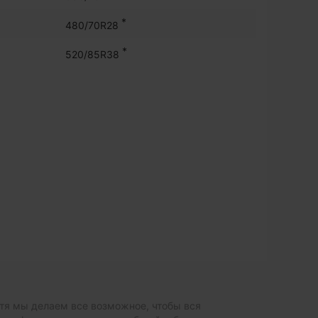
*
480/70R28
*
520/85R38
отя мы делаем все возможное, чтобы вся