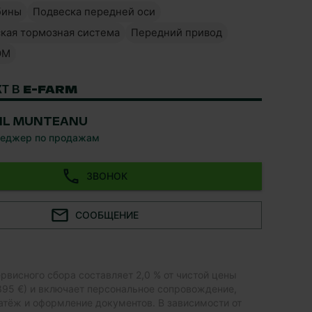
бины
Подвеска передней оси
кая тормозная система
Передний привод
ОМ
КТ В E-FARM
IL MUNTEANU
еджер по продажам
ЗВОНОК
СООБЩЕНИЕ
рвисного сбора составляет 2,0 % от чистой цены
 395 €) и включает персональное сопровождение,
атёж и оформление документов. В зависимости от