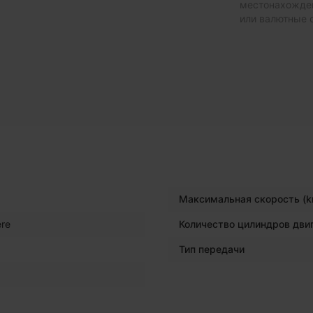
местонахожден
или валютные 
Максимальная скорость (k
re
Количество цилиндров дви
Тип передачи