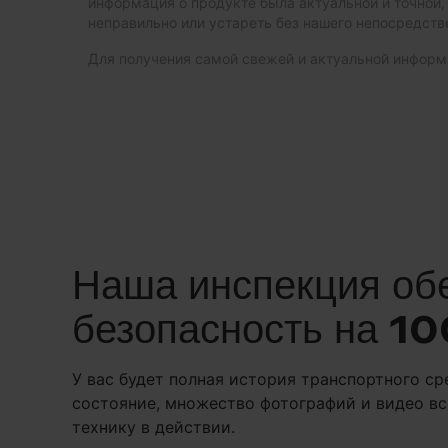
информация о продукте была актуальной и точной,
неправильно или устареть без нашего непосредств
Для получения самой свежей и актуальной инфор
Наша инспекция об
безопасность на 1
У вас будет полная история транспортного ср
состояние, множество фотографий и видео вс
технику в действии.