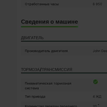
Отработанные часы
8 950
Сведения о машине
ДВИГАТЕЛЬ
Производитель двигателя
John Dee
ТОРМОЗА/ТРАНСМИССИЯ
Пневматическая тормозная
система
Тип привода
4 ЖД
*
Количество передач переднего
20