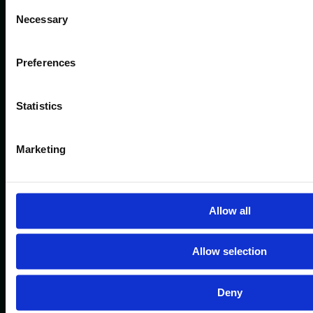
Consent
Necessary
Selection
Preferences
Statistics
Marketing
Allow all
Allow selection
Deny