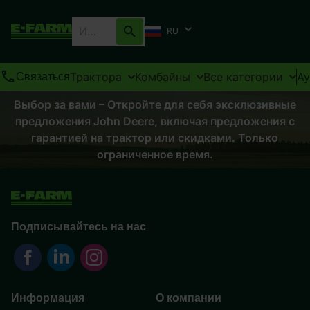
RU
Трактора
Комбайны
Все категории
А
Связаться
Выбор за вами – Откройте для себя эксклюзивные
предложения John Deere, включая предложения с
гарантией на трактор или скидками. Только
ограниченное время.
Подписывайтесь на нас
Информация
О компании