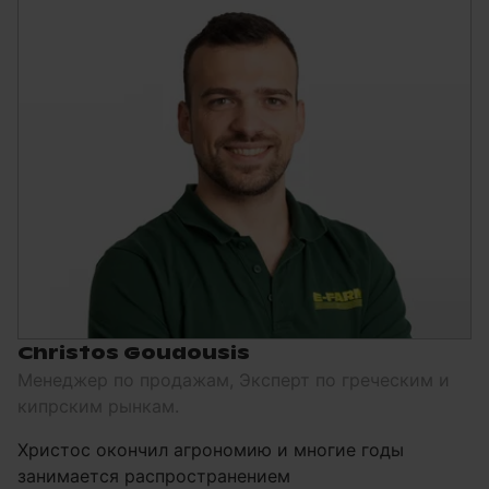
Christos Goudousis
Менеджер по продажам, Эксперт по греческим и
кипрским рынкам.
Христос окончил агрономию и многие годы
занимается распространением