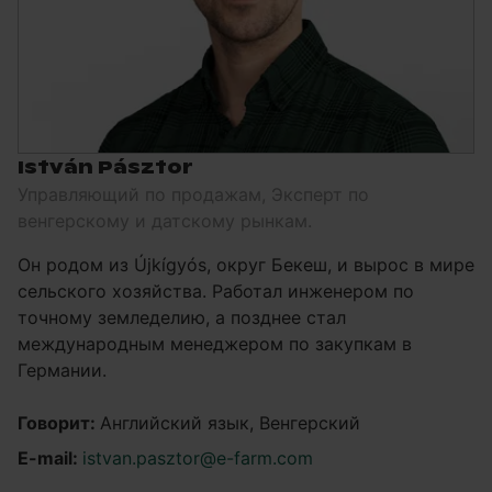
István Pásztor
Управляющий по продажам, Эксперт по
венгерскому и датскому рынкам.
Он родом из Újkígyós, округ Бекеш, и вырос в мире
сельского хозяйства. Работал инженером по
точному земледелию, а позднее стал
международным менеджером по закупкам в
Германии.
Говорит:
Английский язык, Венгерский
E-mail:
istvan.pasztor@e-farm.com