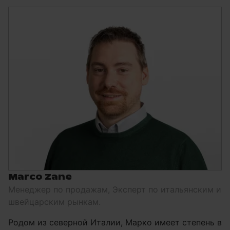
Marco Zane
Менеджер по продажам, Эксперт по итальянским и
швейцарским рынкам.
Родом из северной Италии, Марко имеет степень в