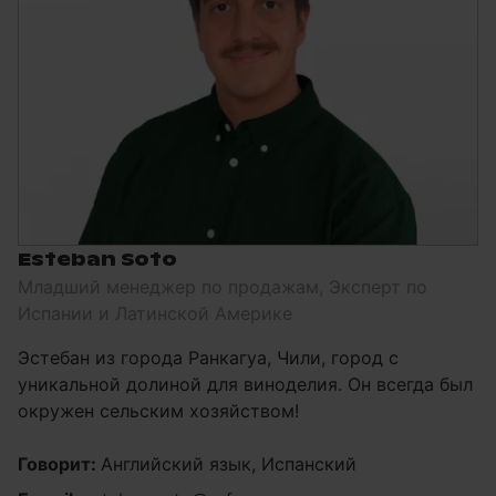
Esteban Soto
Младший менеджер по продажам, Эксперт по
Испании и Латинской Америке
Эстебан из города Ранкагуа, Чили, город с
уникальной долиной для виноделия. Он всегда был
окружен сельским хозяйством!
Говорит:
Английский язык, Испанский