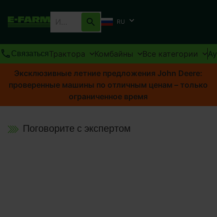
RU
Трактора
Комбайны
Все категории
А
Связаться
Эксклюзивные летние предложения John Deere:
проверенные машины по отличным ценам – только
ограниченное время
Поговорите с экспертом