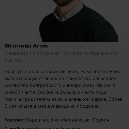
Nemanja Arsic
Менеджер по продажам, Эксперт по балканским
рынкам
Эксперт по балканским рынкам, Неманья получил
магистерскую степень на факультете сельского
хозяйства Белградского университета. Вырос в
южной части Сербии и большую часть года
помогал родителям на их маленькой ферме. Более
6 лет опыта в международных продажах.
Говорит:
Хорватия, Английский язык, Сербия