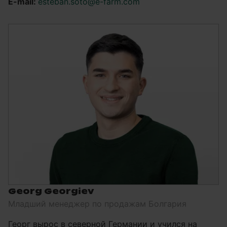
E-mail:
esteban.soto@e-farm.com
Georg Georgiev
Младший менеджер по продажам Болгария
Георг вырос в северной Германии и учился на