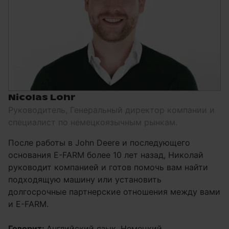
Nicolas Lohr
Руководитель, Генеральный директор компании и
специалист по немецкоязычным рынкам.
После работы в John Deere и последующего
основания E-FARM более 10 лет назад, Николай
руководит компанией и готов помочь вам найти
подходящую машину или установить
долгосрочные партнерские отношения между вами
и E-FARM.
Говорит:
Английский язык, Немецкий