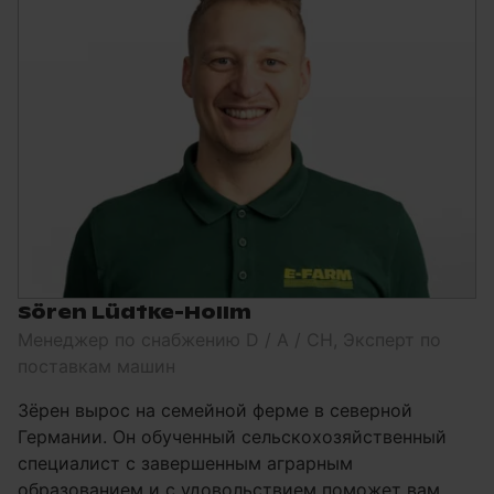
Sören Lüdtke-Hollm
Менеджер по снабжению D / A / CH, Эксперт по
поставкам машин
Зёрен вырос на семейной ферме в северной
Германии. Он обученный сельскохозяйственный
специалист с завершенным аграрным
образованием и с удовольствием поможет вам