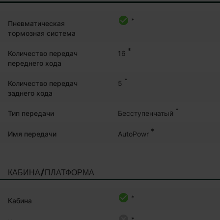
*
Пневматическая
тормозная система
*
16
Количество передач
переднего хода
*
5
Количество передач
заднего хода
*
Бесступенчатый
Тип передачи
*
AutoPowr
Имя передачи
КАБИНА/ПЛАТФОРМА
*
Кабина
*