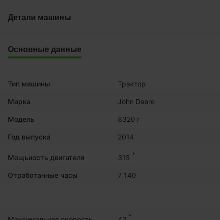
Детали машины
Основные данные
Тип машины
Трактор
Марка
John Deere
Модель
8320 r
Год выпуска
2014
*
315
Мощьность двигателя
Отработанные часы
7 140
*
42
Максимальная скорость