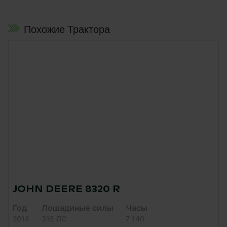
Похожие Трактора
JOHN DEERE 8320 R
Год
Лошадиные силы
Часы
2014
315 ЛС
7 140