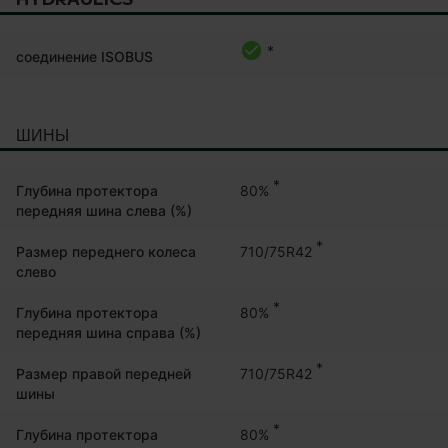
*
соединение ISOBUS
ШИНЫ
*
80%
Глубина протектора
передняя шина слева (%)
*
710/75R42
Размер переднего колеса
слево
*
80%
Глубина протектора
передняя шина справа (%)
*
710/75R42
Размер правой передней
шины
*
80%
Глубина протектора