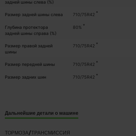
задней шины слева (%)
*
710/75R42
Размер задней шины слева
*
80%
Глубина протектора
задней шины справа (%)
*
710/75R42
Размер правой задней
шины
*
710/75R42
Размер передней шины
*
710/75R42
Размер задних шин
Дальнейшие детали о машине
ТОРМОЗА/ТРАНСМИССИЯ