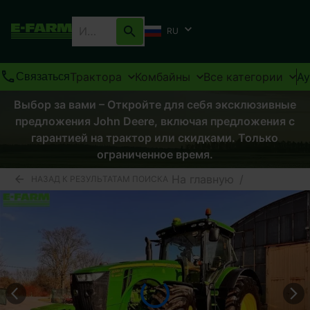
RU
Трактора
Комбайны
Все категории
А
Связаться
Выбор за вами – Откройте для себя эксклюзивные
предложения John Deere, включая предложения с
гарантией на трактор или скидками. Только
ограниченное время.
На главную
/
НАЗАД К РЕЗУЛЬТАТАМ ПОИСКА