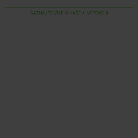
SAZNAJTE VIŠE O NAŠOJ INSPEKCIJI