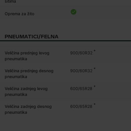
sitima
Oprema za žito
PNEUMATICI/FELNA
*
900/60R32
Veličina prednjeg levog
pneumatika
*
900/60R32
Veličina prednjeg desnog
pneumatika
*
600/65R28
Veličina zadnjeg levog
pneumatika
*
600/65R28
Veličina zadnjeg desnog
pneumatika