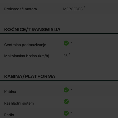
*
MERCEDES
Proizvođač motora
KOČNICE/TRANSMISIJA
*
Centralno podmazivanje
*
25
Maksimalna brzina (km/h)
KABINA/PLATFORMA
*
Kabina
Rashladni sistem
*
Radio