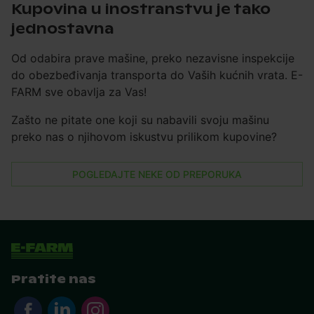
Kupovina u inostranstvu je tako
jednostavna
Od odabira prave mašine, preko nezavisne inspekcije
do obezbeđivanja transporta do Vaših kućnih vrata. E-
FARM sve obavlja za Vas!
Zašto ne pitate one koji su nabavili svoju mašinu
preko nas o njihovom iskustvu prilikom kupovine?
POGLEDAJTE NEKE OD PREPORUKA
Pratite nas