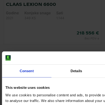
CLAAS LEXION 6600
Godine
Konjske snage
Sati
2021
349 KS
1.144
218 556 €
Bez PDV-a
Consent
Details
This website uses cookies
We use cookies to personalise content and ads, to provide s
to analyse our traffic. We also share information about your u