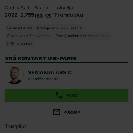
Godina
Sati
Snaga
Lokacija
*
2022
2.755
Francuska
188 KS
Vešanje kabine
Prednje osovinsko vešanje
Sistem vazdušnih kočnica
Prednji mehanizam za podizanje
GPS (priprema)
VAŠ KONTAKT U E-FARM
NEMANJA ARSIC
Menadžer prodaje
POZIV
PORUKA
Trustpilot