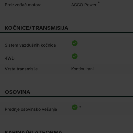
*
AGCO Power
Proizvođač motora
KOČNICE/TRANSMISIJA
Sistem vazdušnih kočnica
4WD
Vrsta transmisije
Kontinuirani
OSOVINA
*
Prednje osovinsko vešanje
KABINA/PLATFORMA