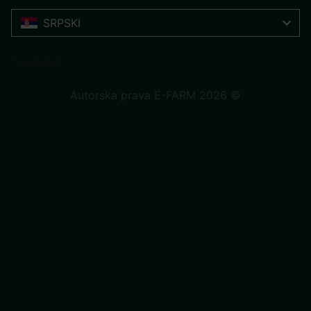
SRPSKI
Trustpilot
Autorska prava E-FARM 2026 ©