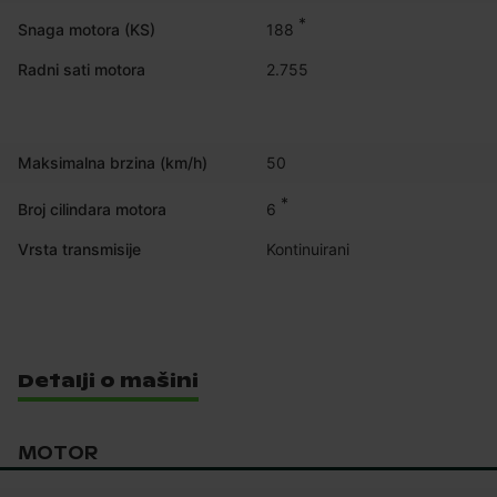
*
188
Snaga motora (KS)
Radni sati motora
2.755
Maksimalna brzina (km/h)
50
*
6
Broj cilindara motora
Vrsta transmisije
Kontinuirani
Detalji o mašini
MOTOR