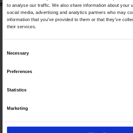
to analyse our traffic. We also share information about your u
social media, advertising and analytics partners who may com
information that you’ve provided to them or that they’ve coll
their services.
Consent
Necessary
Selection
Preferences
Statistics
Marketing
Budite 100% sigurni sa našom
inspekcijom