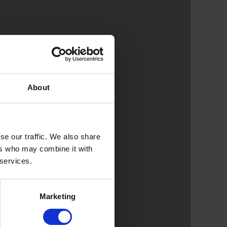
About
se our traffic. We also share
ers who may combine it with
 services.
Marketing