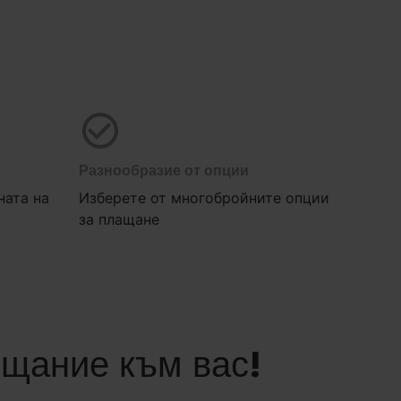
Разнообразие от опции
ната на
Изберете от многобройните опции
за плащане
щание към вас!