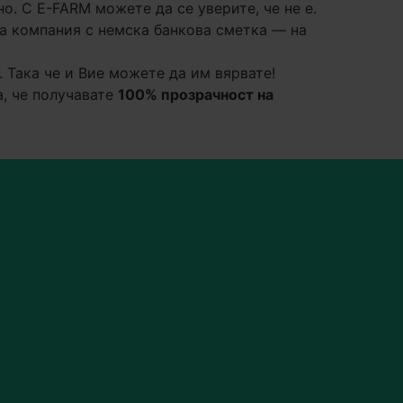
. С E-FARM можете да се уверите, че не е.
ка компания с немска банкова сметка — на
 Така че и Вие можете да им вярвате!
, че получавате
100% прозрачност на