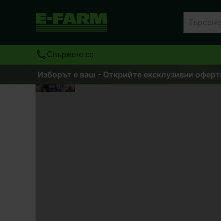
Свържете се
Изборът е ваш - Открийте ексклузивни оферти