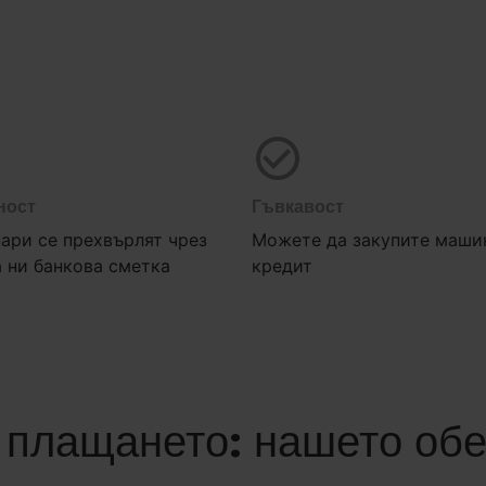
ност
Гъвкавост
ари се прехвърлят чрез
Можете да закупите маши
 ни банкова сметка
кредит
 плащането: нашето обе