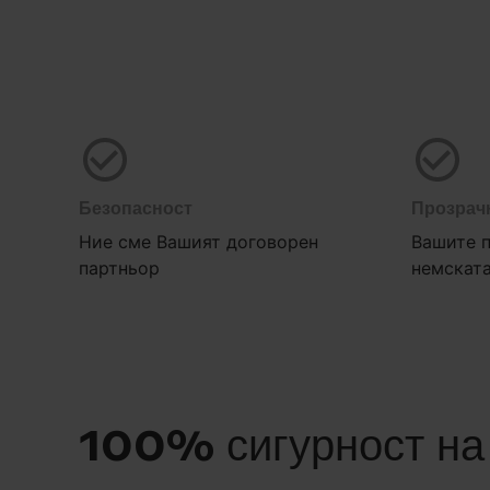
Безопасност
Прозрач
Ние сме Вашият договорен
Вашите п
партньор
немската
100% сигурност на