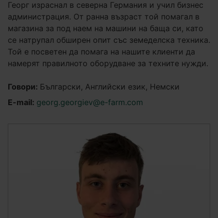
Георг израснал в северна Германия и учил бизнес
администрация. От ранна възраст той помагал в
магазина за под наем на машини на баща си, като
се натрупал обширен опит със земеделска техника.
Той е посветен да помага на нашите клиенти да
намерят правилното оборудване за техните нужди.
Говори:
Български, Английски език, Немски
E-mail:
georg.georgiev@e-farm.com