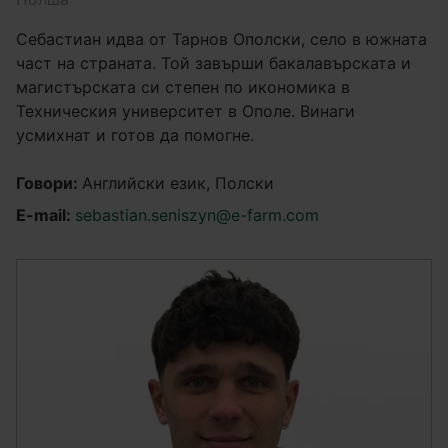
Себастиан идва от Тарнов Ополски, село в южната
част на страната. Той завърши бакалавърската и
магистърската си степен по икономика в
Техническия университет в Ополе. Винаги
усмихнат и готов да помогне.
Говори:
Английски език, Полски
E-mail:
sebastian.seniszyn@e-farm.com