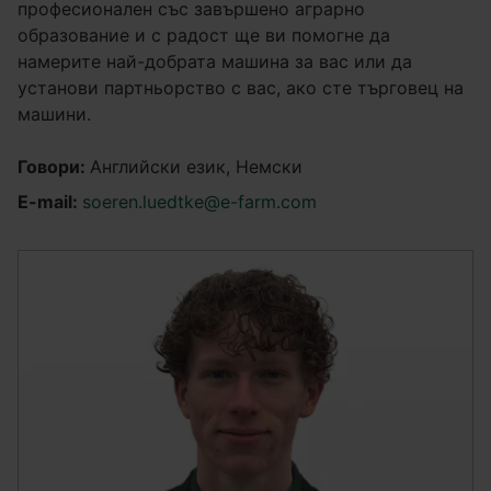
професионален със завършено аграрно
образование и с радост ще ви помогне да
намерите най-добрата машина за вас или да
установи партньорство с вас, ако сте търговец на
машини.
Говори:
Английски език, Немски
E-mail:
soeren.luedtke@e-farm.com