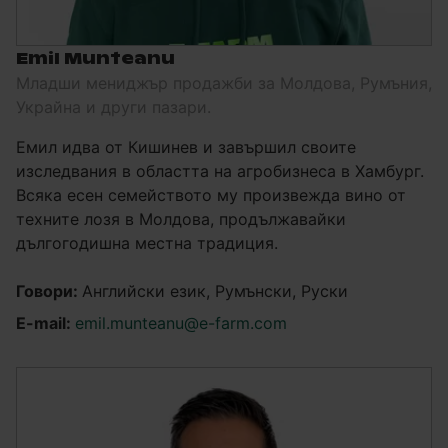
Emil Munteanu
Младши мениджър продажби за Молдова, Румъния,
Украйна и други пазари.
Емил идва от Кишинев и завършил своите
изследвания в областта на агробизнеса в Хамбург.
Всяка есен семейството му произвежда вино от
техните лозя в Молдова, продължавайки
дългогодишна местна традиция.
Говори:
Английски език, Румънски, Руски
E-mail:
emil.munteanu@e-farm.com