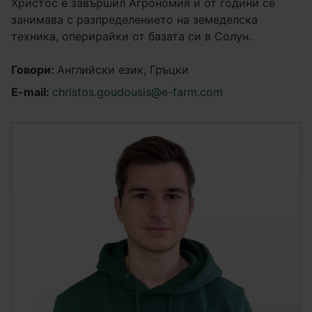
Христос е завършил Агрономия и от години се
занимава с разпределението на земеделска
техника, оперирайки от базата си в Солун.
Говори:
Английски език, Гръцки
E-mail:
christos.goudousis@e-farm.com