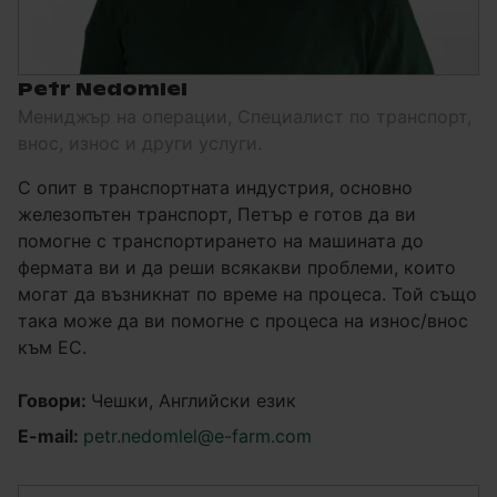
Petr Nedomlel
Мениджър на операции, Специалист по транспорт,
внос, износ и други услуги.
С опит в транспортната индустрия, основно
железопътен транспорт, Петър е готов да ви
помогне с транспортирането на машината до
фермата ви и да реши всякакви проблеми, които
могат да възникнат по време на процеса. Той също
така може да ви помогне с процеса на износ/внос
към ЕС.
Говори:
Чешки, Английски език
E-mail:
petr.nedomlel@e-farm.com