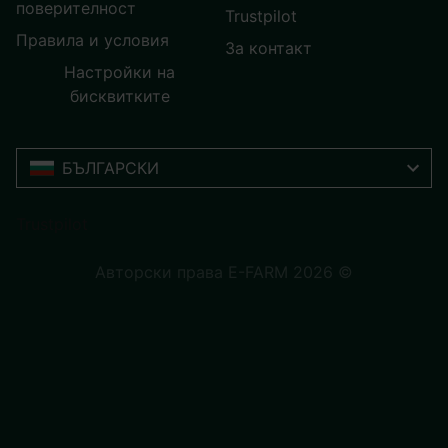
поверителност
Trustpilot
Правила и условия
За контакт
Настройки на
бисквитките
БЪЛГАРСКИ
Trustpilot
Авторски права E-FARM 2026 ©