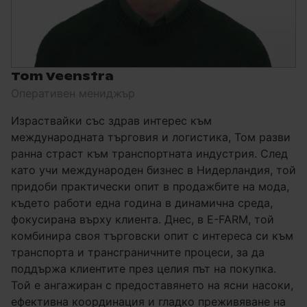
Tom Veenstra
Оперативен мениджър
Израствайки със здрав интерес към
международната търговия и логистика, Том разви
ранна страст към транспортната индустрия. След
като учи международен бизнес в Нидерландия, той
придоби практически опит в продажбите на мода,
където работи една година в динамична среда,
фокусирана върху клиента. Днес, в E-FARM, той
комбинира своя търговски опит с интереса си към
транспорта и трансграничните процеси, за да
поддържа клиентите през целия път на покупка.
Той е ангажиран с предоставянето на ясни насоки,
ефективна координация и гладко преживяване на