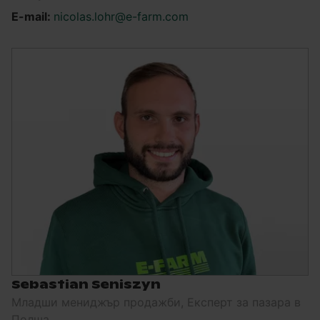
E-mail:
nicolas.lohr@e-farm.com
Sebastian Seniszyn
Младши мениджър продажби, Експерт за пазара в
Полша