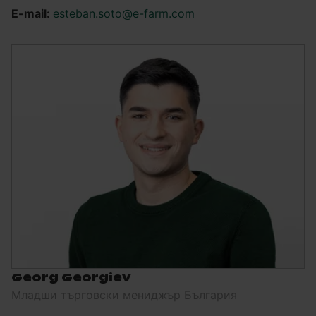
E-mail:
esteban.soto@e-farm.com
Georg Georgiev
Младши търговски мениджър България