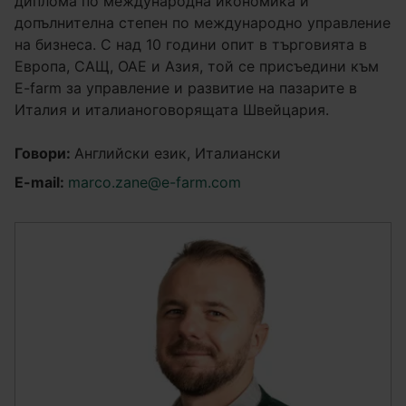
диплома по международна икономика и
допълнителна степен по международно управление
на бизнеса. С над 10 години опит в търговията в
Европа, САЩ, ОАЕ и Азия, той се присъедини към
E-farm за управление и развитие на пазарите в
Италия и италианоговорящата Швейцария.
Говори:
Английски език, Италиански
E-mail:
marco.zane@e-farm.com