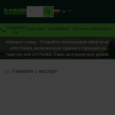
BG
Свържете
Трактори
Комбайни
Всички категории
се
Изборът е ваш - Открийте ексклузивни оферти на
John Deere, включително сделки с гаранция за
трактор или отстъпка. Само за ограничено време.
Говерете с експерт