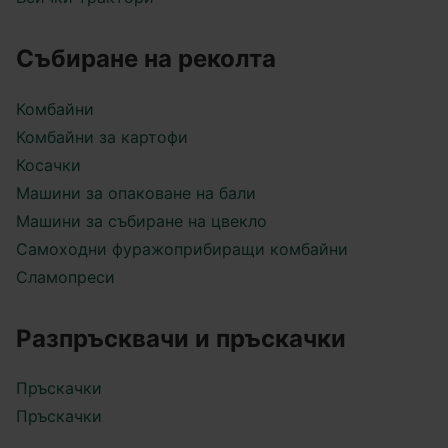
Събиране на реколта
Комбайни
Комбайни за картофи
Косачки
Машини за опаковане на бали
Машини за събиране на цвекло
Самоходни фуражоприбиращи комбайни
Сламопреси
Разпръсквачи и пръскачки
Пръскачки
Пръскачки