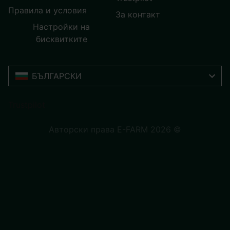
Правила и условия
За контакт
Настройки на
бисквитките
БЪЛГАРСКИ
Trustpilot
Авторски права E-FARM 2026 ©