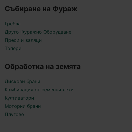
Събиране на Фураж
Гребла
Друго Фуражно Оборудване
Преси и валяци
Топери
Обработка на земята
Дискови брани
Комбинация от семенни лехи
Култиватори
Моторни брани
Плугове