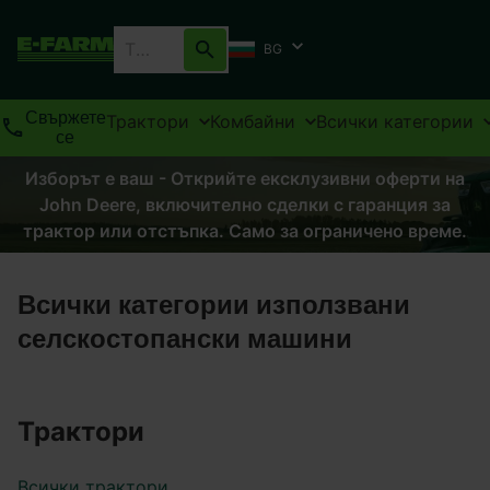
BG
Свържете
Трактори
Комбайни
Всички категории
се
Изборът е ваш - Открийте ексклузивни оферти на
John Deere, включително сделки с гаранция за
трактор или отстъпка. Само за ограничено време.
Всички категории използвани
селскостопански машини
Трактори
Всички трактори