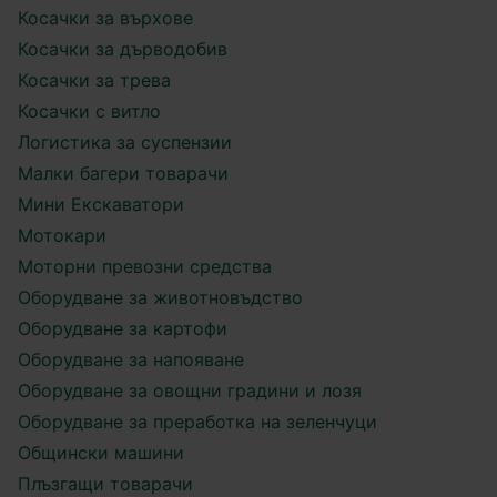
Косачки за върхове
Косачки за дърводобив
Косачки за трева
Косачки с витло
Логистика за суспензии
Малки багери товарачи
Мини Екскаватори
Мотокари
Моторни превозни средства
Оборудване за животновъдство
Оборудване за картофи
Оборудване за напояване
Оборудване за овощни градини и лозя
Оборудване за преработка на зеленчуци
Общински машини
Плъзгащи товарачи