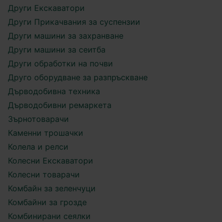
Други Екскаватори
Други Прикачвания за суспензии
Други машини за захранване
Други машини за сеитба
Други обработки на почви
Друго оборудване за разпръскване
Дърводобивна техника
Дърводобивни ремаркета
Зърнотоварачи
Каменни трошачки
Колела и релси
Колесни Екскаватори
Колесни товарачи
Комбайн за зеленчуци
Комбайни за грозде
Комбинирани сеялки