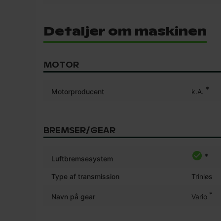
Detaljer om maskinen
MOTOR
*
Motorproducent
k.A.
BREMSER/GEAR
*
Luftbremsesystem
Type af transmission
Trinløs
*
Navn på gear
Vario