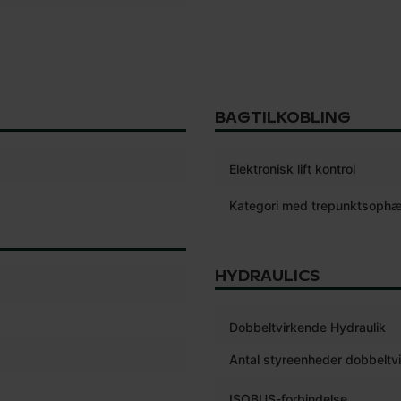
BAGTILKOBLING
Elektronisk lift kontrol
Kategori med trepunktsoph
HYDRAULICS
Dobbeltvirkende Hydraulik
Antal styreenheder dobbeltv
ISOBUS-forbindelse