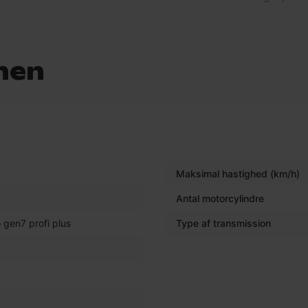
nen
Maksimal hastighed (km/h)
Antal motorcylindre
 gen7 profi plus
Type af transmission