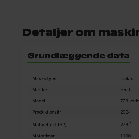
Detaljer om maski
Grundlæggende data
Maskintype
Traktor
Mærke
Fendt
Model
728 vario
Produktionsår
2024
*
Motoreffekt (HP)
276
Motortimer
1.190