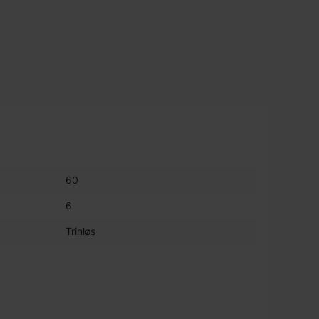
60
6
Trinløs