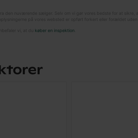
fra den nuværende sælger. Selv om vi gør vores bedste for at sikre, 
lysningerne på vores websted er opført forkert eller forældet uden
befaler vi, at du
køber en inspektion
.
ktorer