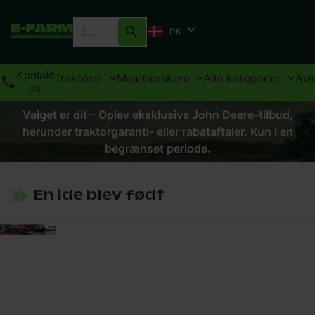
DK
Kontakt
Traktorer
Mejetærskere
Alle kategorier
Auk
os
Valget er dit – Oplev eksklusive John Deere-tilbud,
herunder traktorgaranti- eller rabataftaler. Kun i en
begrænset periode.
En ide blev født