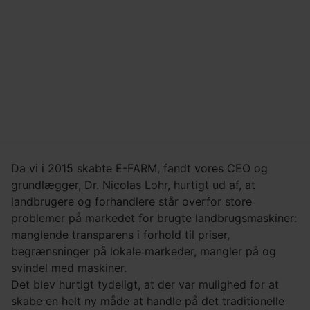
Da vi i 2015 skabte E-FARM, fandt vores CEO og
grundlægger, Dr. Nicolas Lohr, hurtigt ud af, at
landbrugere og forhandlere står overfor store
problemer på markedet for brugte landbrugsmaskiner:
manglende transparens i forhold til priser,
begrænsninger på lokale markeder, mangler på og
svindel med maskiner.
Det blev hurtigt tydeligt, at der var mulighed for at
skabe en helt ny måde at handle på det traditionelle