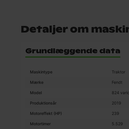
Detaljer om maski
Grundlæggende data
Maskintype
Traktor
Mærke
Fendt
Model
824 vario
Produktionsår
2019
Motoreffekt (HP)
239
Motortimer
5.529