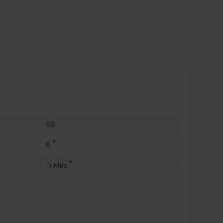
50
*
6
*
Trinløs