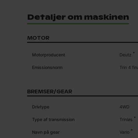
Detaljer om maskinen
MOTOR
*
Motorproducent
Deutz
Emissionsnorm
Trin 4 fin
BREMSER/GEAR
Drivtype
4WD
*
Type af transmission
Trinløs
*
Navn på gear
Vario