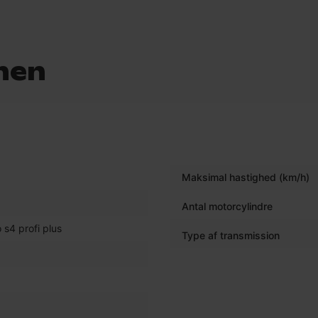
nen
Maksimal hastighed (km/h)
Antal motorcylindre
 s4 profi plus
Type af transmission