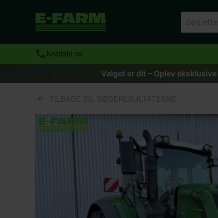
Kontakt os
Valget er dit – Oplev eksklusive
TILBAGE TIL SØGERESULTATERNE