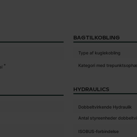
BAGTILKOBLING
Type af kuglekobling
*
Kategori med trepunktsoph
al
HYDRAULICS
Dobbeltvirkende Hydraulik
Antal styreenheder dobbeltv
ISOBUS-forbindelse