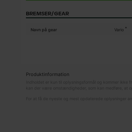
BREMSER/GEAR
*
Navn på gear
Vario
Produktinformation
Indholdet er kun til oplysningsformål og kommer ikke f
kan der være omstændigheder, som kan medføre, at opl
For at få de nyeste og mest opdaterede oplysninger an