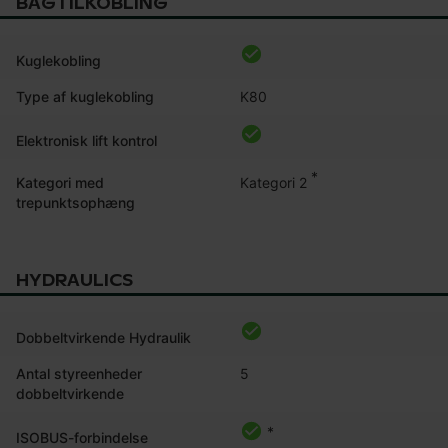
BAGTILKOBLING
Kuglekobling
Type af kuglekobling
K80
Elektronisk lift kontrol
*
Kategori 2
Kategori med
trepunktsophæng
HYDRAULICS
Dobbeltvirkende Hydraulik
Antal styreenheder
5
dobbeltvirkende
*
ISOBUS-forbindelse