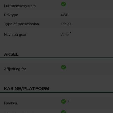
Luftbremsesystem
Drivtype
4WD
Type af transmission
Trinløs
*
Vario
Navn på gear
AKSEL
Affjedring for
KABINE/PLATFORM
*
Førehus