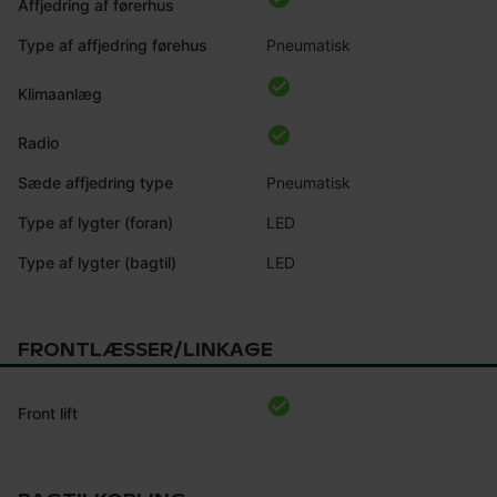
Affjedring af førerhus
Type af affjedring førehus
Pneumatisk
Klimaanlæg
Radio
Sæde affjedring type
Pneumatisk
Type af lygter (foran)
LED
Type af lygter (bagtil)
LED
FRONTLÆSSER/LINKAGE
Front lift