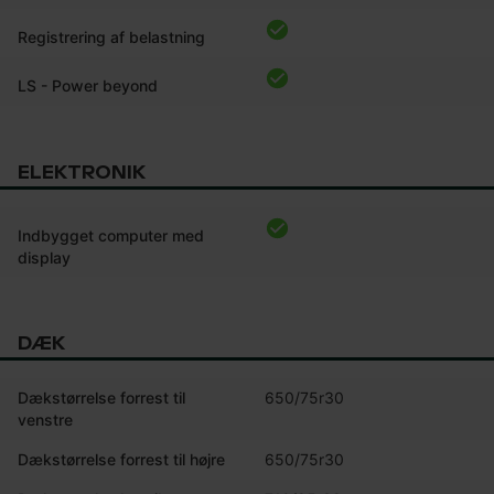
Registrering af belastning
LS - Power beyond
ELEKTRONIK
Indbygget computer med
display
DÆK
Dækstørrelse forrest til
650/75r30
venstre
Dækstørrelse forrest til højre
650/75r30