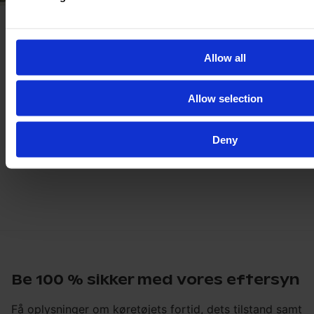
Allow all
Allow selection
Deny
Be 100 % sikker med vores eftersyn
Få oplysninger om køretøjets fortid, dets tilstand samt