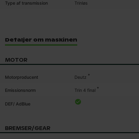
Type af transmission
Trinløs
Detaljer om maskinen
MOTOR
*
Deutz
Motorproducent
*
Trin 4 final
Emissionsnorm
DEF/ AdBlue
BREMSER/GEAR