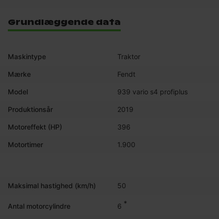
Grundlæggende data
Maskintype
Traktor
Mærke
Fendt
Model
939 vario s4 profiplus
Produktionsår
2019
Motoreffekt (HP)
396
Motortimer
1.900
Maksimal hastighed (km/h)
50
*
6
Antal motorcylindre