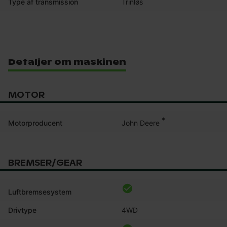
Type af transmission
Trinløs
Detaljer om maskinen
MOTOR
*
John Deere
Motorproducent
BREMSER/GEAR
Luftbremsesystem
Drivtype
4WD