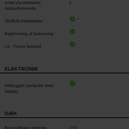
Antal styreenheder
5
dobbeltvirkende
*
ISOBUS-forbindelse
Registrering af belastning
LS - Power beyond
ELEKTRONIK
Indbygget computer med
display
DÆK
Rest slidbane forreste
30%