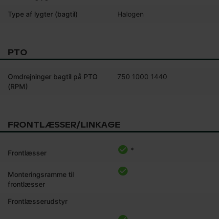
Type af lygter (bagtil)
Halogen
PTO
Omdrejninger bagtil på PTO
750 1000 1440
(RPM)
FRONTLÆSSER/LINKAGE
*
Frontlæsser
Monteringsramme til
frontlæsser
Frontlæsserudstyr