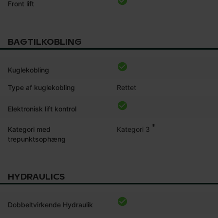
Front lift
BAGTILKOBLING
Kuglekobling
Type af kuglekobling
Rettet
Elektronisk lift kontrol
*
Kategori 3
Kategori med
trepunktsophæng
HYDRAULICS
Dobbeltvirkende Hydraulik