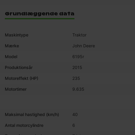
Grundlæggende data
Maskintype
Traktor
Mærke
John Deere
Model
6195r
Produktionsår
2015
Motoreffekt (HP)
235
Motortimer
9.635
Maksimal hastighed (km/h)
40
Antal motorcylindre
6