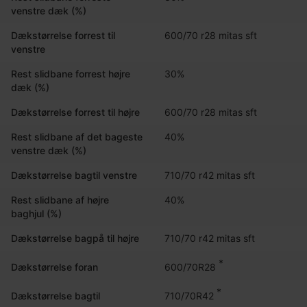
venstre dæk (%)
Dækstørrelse forrest til
600/70 r28 mitas sft
venstre
Rest slidbane forrest højre
30%
dæk (%)
Dækstørrelse forrest til højre
600/70 r28 mitas sft
Rest slidbane af det bageste
40%
venstre dæk (%)
Dækstørrelse bagtil venstre
710/70 r42 mitas sft
Rest slidbane af højre
40%
baghjul (%)
Dækstørrelse bagpå til højre
710/70 r42 mitas sft
*
600/70R28
Dækstørrelse foran
*
710/70R42
Dækstørrelse bagtil