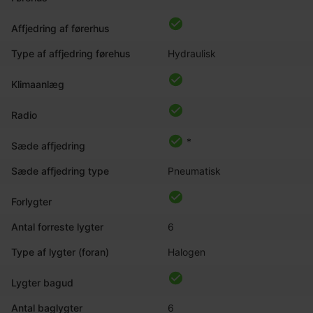
Affjedring af førerhus
Type af affjedring førehus
Hydraulisk
Klimaanlæg
Radio
*
Sæde affjedring
Sæde affjedring type
Pneumatisk
Forlygter
Antal forreste lygter
6
Type af lygter (foran)
Halogen
Lygter bagud
Antal baglygter
6