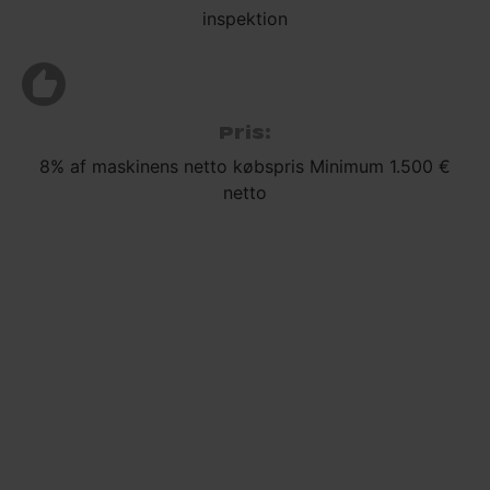
inspektion
Pris:
8% af maskinens netto købspris Minimum 1.500 €
netto