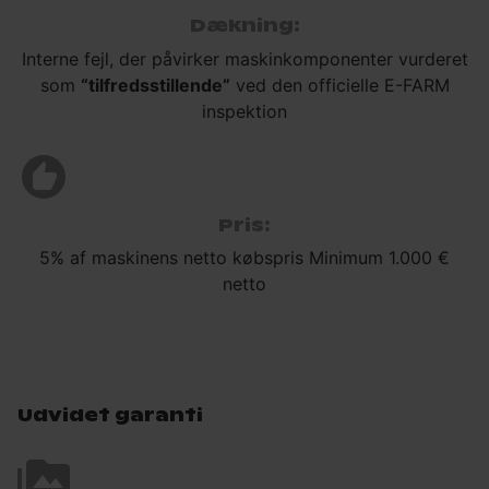
Dækning:
Interne fejl, der påvirker maskinkomponenter vurderet
som
“tilfredsstillende”
ved den officielle E-FARM
inspektion
Pris:
5% af maskinens netto købspris Minimum 1.000 €
netto
Udvidet garanti