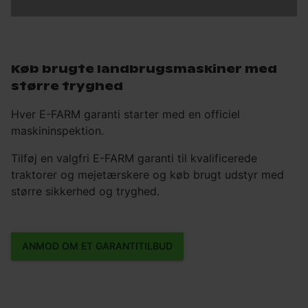
Køb brugte landbrugsmaskiner med
større tryghed
Hver E-FARM garanti starter med en officiel
maskininspektion.
Tilføj en valgfri E-FARM garanti til kvalificerede
traktorer og mejetærskere og køb brugt udstyr med
større sikkerhed og tryghed.
ANMOD OM ET GARANTITILBUD