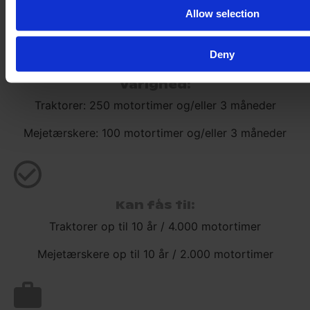
Basisgaranti
Allow selection
Deny
Varighed:
Traktorer: 250 motortimer og/eller 3 måneder
Mejetærskere: 100 motortimer og/eller 3 måneder
Kan fås til:
Traktorer op til 10 år / 4.000 motortimer
Mejetærskere op til 10 år / 2.000 motortimer