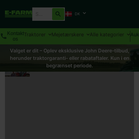
DK
Kontakt
Traktorer
Mejetærskere
Alle kategorier
Auk
os
Valget er dit – Oplev eksklusive John Deere-tilbud,
herunder traktorgaranti- eller rabataftaler. Kun i en
begrænset periode.