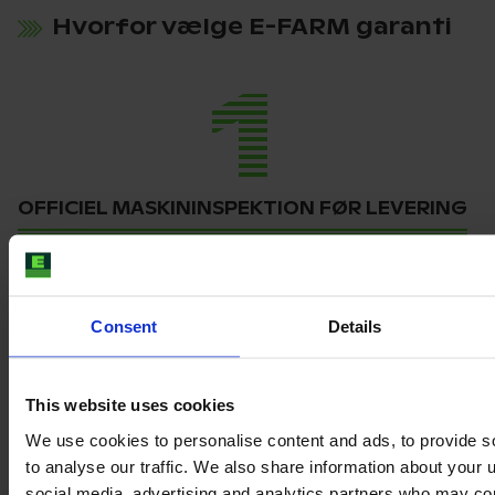
Hvorfor vælge E-FARM garanti
1
OFFICIEL MASKININSPEKTION FØR LEVERING
2
Consent
Details
GENNEMSIGTIG DOKUMENTATION AF
This website uses cookies
MASKINENS TILSTAND
We use cookies to personalise content and ads, to provide s
to analyse our traffic. We also share information about your u
social media, advertising and analytics partners who may com