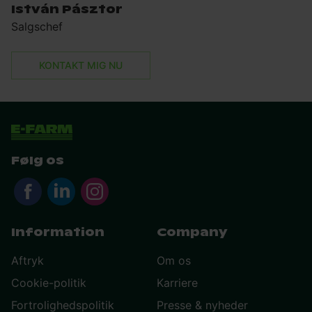
István Pásztor
Salgschef
KONTAKT MIG NU
Følg os
Information
Company
Aftryk
Om os
Cookie-politik
Karriere
Fortrolighedspolitik
Presse & nyheder