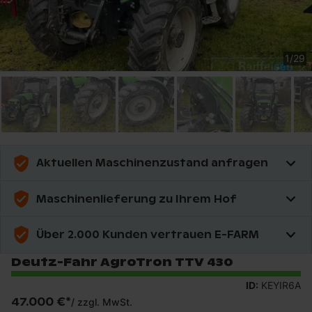
1
/
29
Aktuellen Maschinenzustand anfragen
Maschinenlieferung zu Ihrem Hof
Über 2.000 Kunden vertrauen E-FARM
Deutz-Fahr AgroTron TTV 430
ID:
KEYIR6A
47.000 €
*
/
zzgl. MwSt.