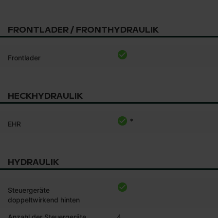
FRONTLADER / FRONTHYDRAULIK
Frontlader
HECKHYDRAULIK
*
EHR
HYDRAULIK
Steuergeräte
doppeltwirkend hinten
Anzahl der Steuergeräte
4