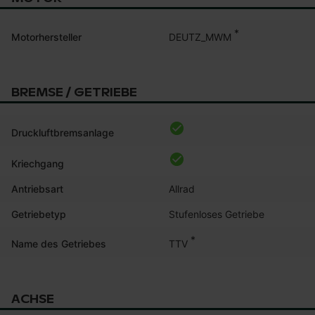
*
DEUTZ_MWM
Motorhersteller
BREMSE / GETRIEBE
Druckluftbremsanlage
Kriechgang
Antriebsart
Allrad
Getriebetyp
Stufenloses Getriebe
*
TTV
Name des Getriebes
ACHSE