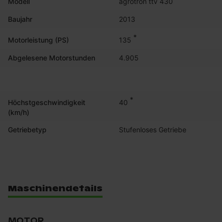
Modell
agrotron ttv 430
Baujahr
2013
*
135
Motorleistung (PS)
Abgelesene Motorstunden
4.905
*
40
Höchstgeschwindigkeit
(km/h)
Getriebetyp
Stufenloses Getriebe
Maschinendetails
MOTOR