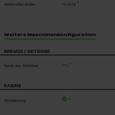
*
18.4R38
Hinterreifen Größe
Weitere Maschinenkonfiguration
BREMSE / GETRIEBE
*
TTV
Name des Getriebes
KABINE
*
Sitzfederung