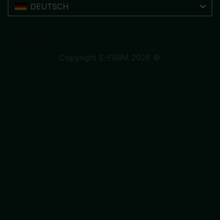
DEUTSCH
Trustpilot
Copyright E-FARM 2026 ©