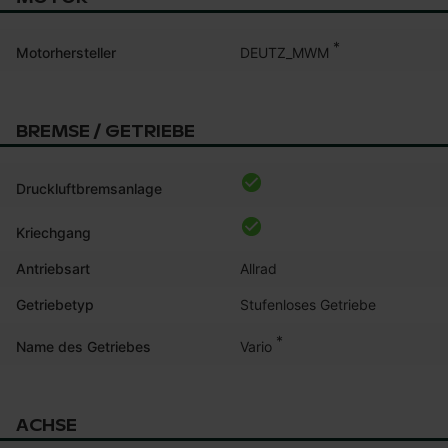
*
DEUTZ_MWM
Motorhersteller
BREMSE / GETRIEBE
Druckluftbremsanlage
Kriechgang
Antriebsart
Allrad
Getriebetyp
Stufenloses Getriebe
*
Vario
Name des Getriebes
ACHSE