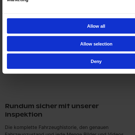
Allow all
Allow selection
Deny
Rundum sicher mit unserer
Inspektion
Die komplette Fahrzeughistorie, den genauen
Fahrzeugzustand und jede Menge Bilder und Videos