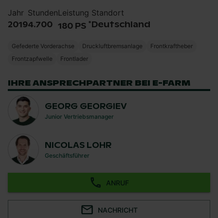
Jahr
Stunden
Leistung
Standort
*
2019
4.700
Deutschland
180 PS
Gefederte Vorderachse
Druckluftbremsanlage
Frontkraftheber
Frontzapfwelle
Frontlader
IHRE ANSPRECHPARTNER BEI E-FARM
GEORG GEORGIEV
Junior Vertriebsmanager
NICOLAS LOHR
Geschäftsführer
ANRUF
NACHRICHT