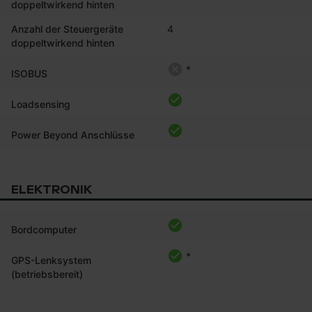
doppeltwirkend hinten
Anzahl der Steuergeräte
4
doppeltwirkend hinten
*
ISOBUS
Loadsensing
Power Beyond Anschlüsse
ELEKTRONIK
Bordcomputer
*
GPS-Lenksystem
(betriebsbereit)