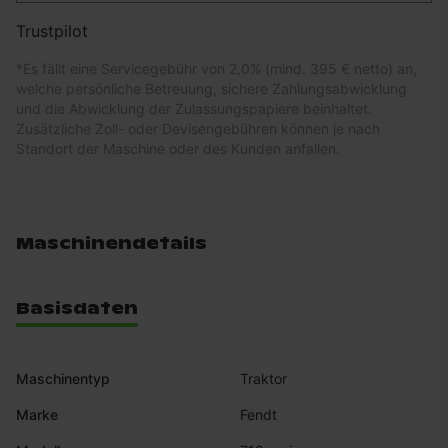
Trustpilot
*
Es fällt eine Servicegebühr von 2,0% (mind. 395 € netto) an,
welche persönliche Betreuung, sichere Zahlungsabwicklung
und die Abwicklung der Zulassungspapiere beinhaltet.
Zusätzliche Zoll- oder Devisengebühren können je nach
Standort der Maschine oder des Kunden anfallen.
Maschinendetails
Basisdaten
Maschinentyp
Traktor
Marke
Fendt