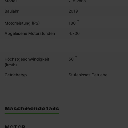
Modell
718 vario
Baujahr
2019
*
180
Motorleistung (PS)
Abgelesene Motorstunden
4.700
*
50
Höchstgeschwindigkeit
(km/h)
Getriebetyp
Stufenloses Getriebe
Maschinendetails
MOTOR